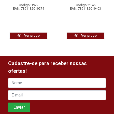
Código: 1922
Código: 2145
EAN: 7891132019274
EAN: 7891132019403
Ver preço
Ver preço
Cadastre-se para receber nossas
ofertas!