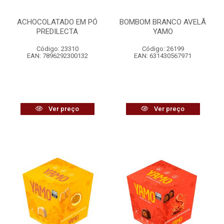
ACHOCOLATADO EM PÓ
BOMBOM BRANCO AVELÃ
PREDILECTA
YAMO
Código: 23310
Código: 26199
EAN: 7896292300132
EAN: 631430567971
Ver preço
Ver preço