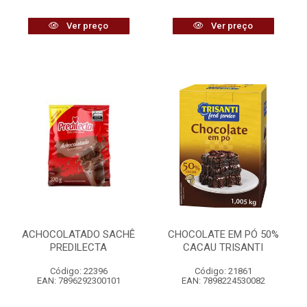
Ver preço
Ver preço
ACHOCOLATADO SACHÊ
CHOCOLATE EM PÓ 50%
PREDILECTA
CACAU TRISANTI
Código: 22396
Código: 21861
EAN: 7896292300101
EAN: 7898224530082