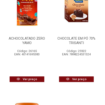
ACHOCOLATADO ZERO
CHOCOLATE EM PÓ 70%
YAMO
TRISANTI
Código: 26165
Código: 25922
EAN: 40141695383
EAN: 7898224531324
Ver preço
Ver preço