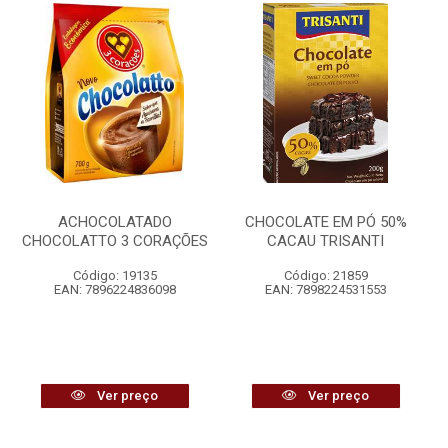
ACHOCOLATADO
CHOCOLATE EM PÓ 50%
CHOCOLATTO 3 CORAÇÕES
CACAU TRISANTI
Código: 19135
Código: 21859
EAN: 7896224836098
EAN: 7898224531553
Ver preço
Ver preço