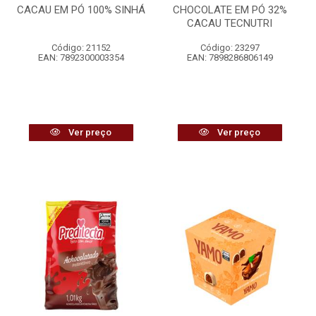
CACAU EM PÓ 100% SINHÁ
CHOCOLATE EM PÓ 32%
CACAU TECNUTRI
Código: 21152
Código: 23297
EAN: 7892300003354
EAN: 7898286806149
Ver preço
Ver preço