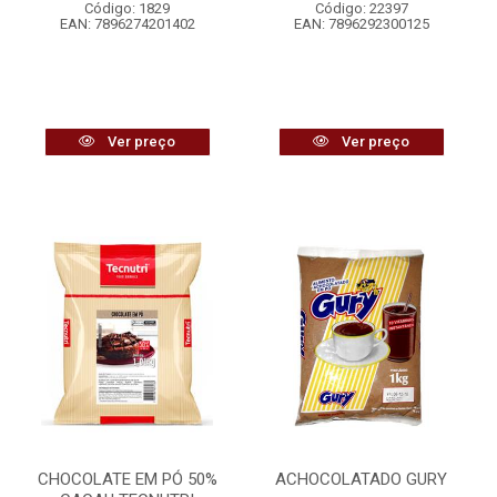
Código: 1829
Código: 22397
EAN: 7896274201402
EAN: 7896292300125
Ver preço
Ver preço
CHOCOLATE EM PÓ 50%
ACHOCOLATADO GURY