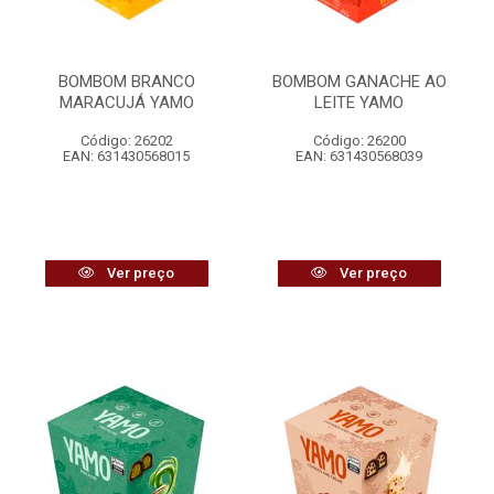
BOMBOM BRANCO
BOMBOM GANACHE AO
MARACUJÁ YAMO
LEITE YAMO
Código: 26202
Código: 26200
EAN: 631430568015
EAN: 631430568039
Ver preço
Ver preço