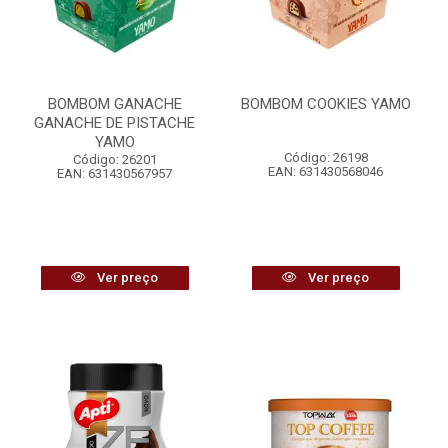
BOMBOM GANACHE
BOMBOM COOKIES YAMO
GANACHE DE PISTACHE
YAMO
Código: 26198
Código: 26201
EAN: 631430568046
EAN: 631430567957
Ver preço
Ver preço