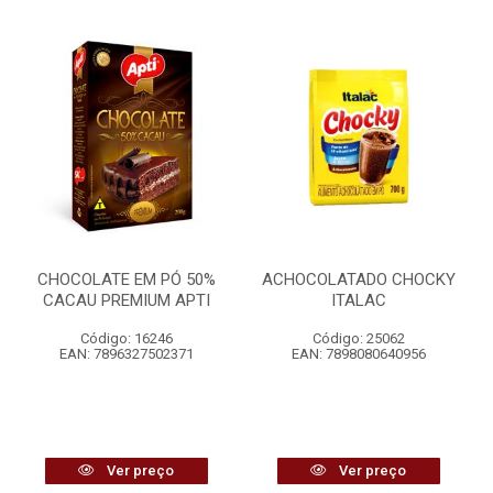
CHOCOLATE EM PÓ 50%
ACHOCOLATADO CHOCKY
CACAU PREMIUM APTI
ITALAC
Código: 16246
Código: 25062
EAN: 7896327502371
EAN: 7898080640956
Ver preço
Ver preço