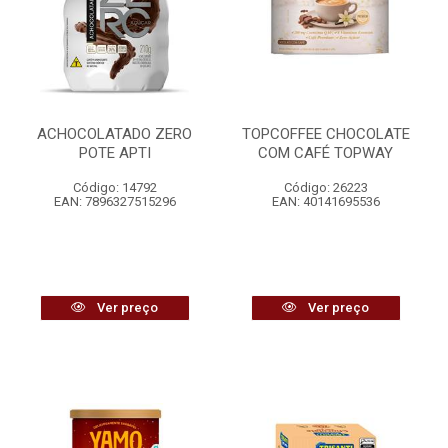
ACHOCOLATADO ZERO
TOPCOFFEE CHOCOLATE
POTE APTI
COM CAFÉ TOPWAY
Código: 14792
Código: 26223
EAN: 7896327515296
EAN: 40141695536
Ver preço
Ver preço