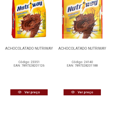
ACHOCOLATADO NUTRIWAY
ACHOCOLATADO NUTRIWAY
Código: 23351
Código: 24140
EAN: 7897328201126
EAN: 7897328201188
Ver preço
Ver preço