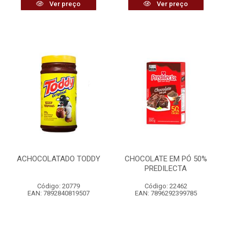
Ver preço
Ver preço
ACHOCOLATADO TODDY
CHOCOLATE EM PÓ 50%
PREDILECTA
Código: 20779
Código: 22462
EAN: 7892840819507
EAN: 7896292399785