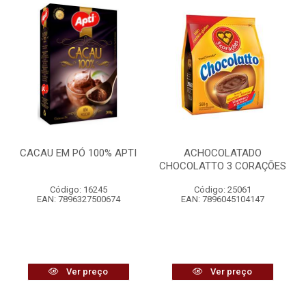
CACAU EM PÓ 100% APTI
ACHOCOLATADO
CHOCOLATTO 3 CORAÇÕES
Código: 16245
Código: 25061
EAN: 7896327500674
EAN: 7896045104147
Ver preço
Ver preço