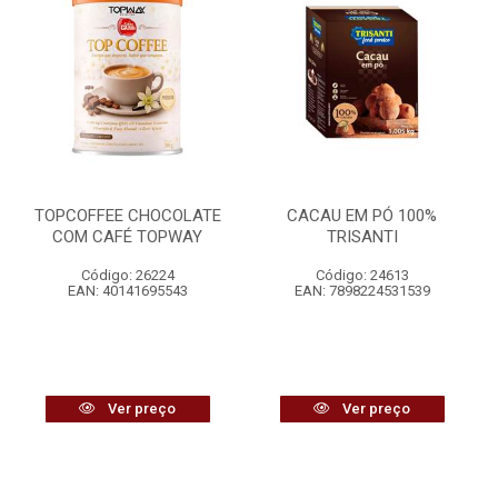
TOPCOFFEE CHOCOLATE
CACAU EM PÓ 100%
COM CAFÉ TOPWAY
TRISANTI
Código: 26224
Código: 24613
EAN: 40141695543
EAN: 7898224531539
Ver preço
Ver preço