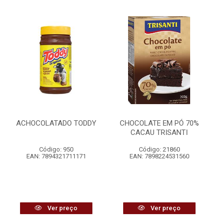
ACHOCOLATADO TODDY
CHOCOLATE EM PÓ 70%
CACAU TRISANTI
Código: 950
Código: 21860
EAN: 7894321711171
EAN: 7898224531560
Ver preço
Ver preço