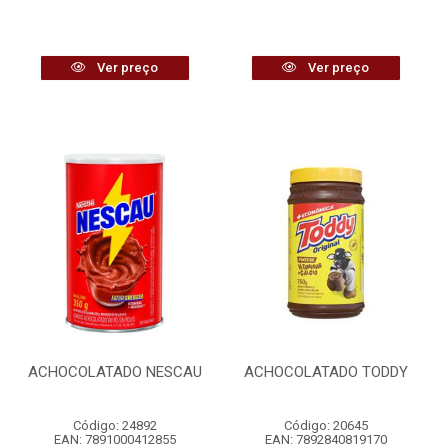
Ver preço
Ver preço
ACHOCOLATADO NESCAU
ACHOCOLATADO TODDY
Código: 24892
Código: 20645
EAN: 7891000412855
EAN: 7892840819170