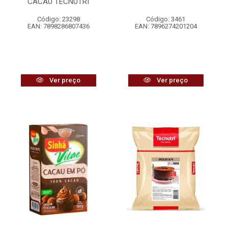
CACAU TECNUTRI
Código: 23298
Código: 3461
EAN: 7898286807436
EAN: 7896274201204
Ver preço
Ver preço