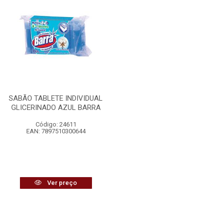
SABÃO TABLETE INDIVIDUAL
GLICERINADO AZUL BARRA
Código: 24611
EAN: 7897510300644
Ver preço