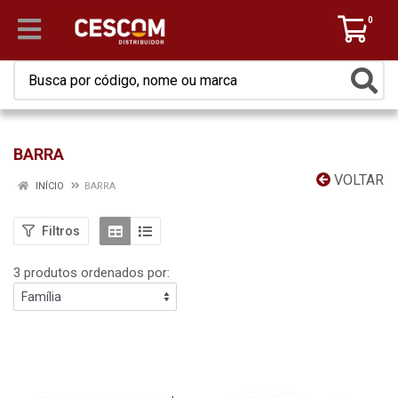
0
BARRA
VOLTAR
INÍCIO
BARRA
Filtros
3 produtos ordenados por: