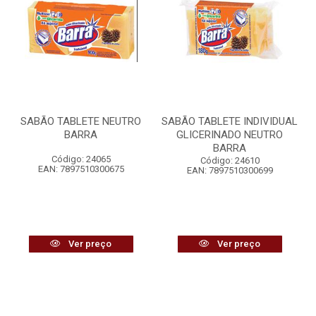
SABÃO TABLETE NEUTRO
SABÃO TABLETE INDIVIDUAL
BARRA
GLICERINADO NEUTRO
BARRA
Código: 24065
Código: 24610
EAN: 7897510300675
EAN: 7897510300699
Ver preço
Ver preço