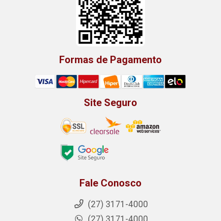
Formas de Pagamento
Site Seguro
Fale Conosco
(27) 3171-4000
(27) 3171-4000