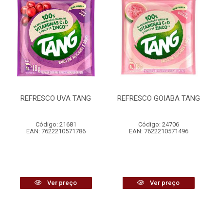
REFRESCO UVA TANG
REFRESCO GOIABA TANG
Código: 21681
Código: 24706
EAN: 7622210571786
EAN: 7622210571496
Ver preço
Ver preço