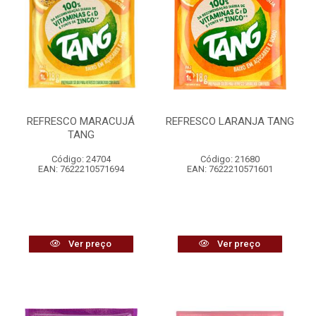
REFRESCO MARACUJÁ
REFRESCO LARANJA TANG
TANG
Código: 24704
Código: 21680
EAN: 7622210571694
EAN: 7622210571601
Ver preço
Ver preço