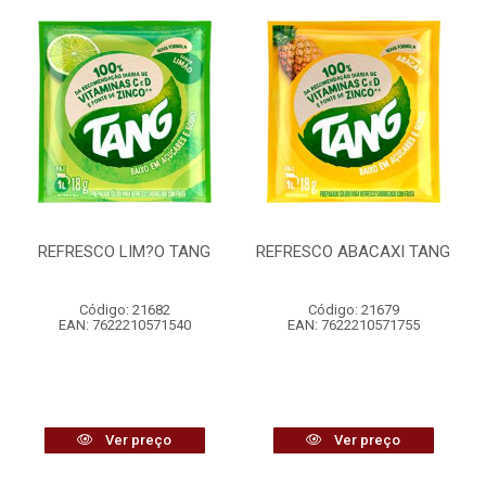
REFRESCO LIM?O TANG
REFRESCO ABACAXI TANG
Código: 21682
Código: 21679
EAN: 7622210571540
EAN: 7622210571755
Ver preço
Ver preço