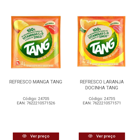
REFRESCO MANGA TANG
REFRESCO LARANJA
DOCINHA TANG
Código: 24705
Código: 24735
EAN: 7622210571526
EAN: 7622210571571
Ver preço
Ver preço