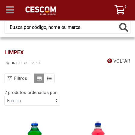
0
LIMPEX
VOLTAR
INÍCIO
LIMPEX
Filtros
2 produtos ordenados por: