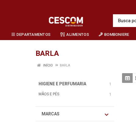
DEPARTAMENTOS
ALIMENTOS
BOMBONIERE
BARLA
INÍCIO
BARLA
HIGIENE E PERFUMARIA
1
MÃOS E PÉS
1
MARCAS