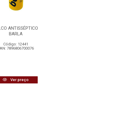
LCO ANTISSÉPTICO
BARLA
Código: 12441
AN: 7896806700076
Ver preço