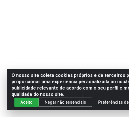
O nosso site coleta cookies próprios e de terceiros 
proporcionar uma experiência personalizada ao usuár
publicidade relevante de acordo com o seu perfil e m
qualidade do nosso site.
Aceito
Negar não essenciais
Preferências de