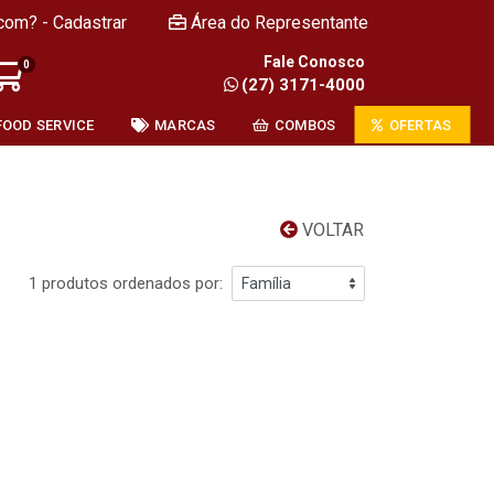
com? - Cadastrar
Área do Representante
Fale Conosco
0
(27) 3171-4000
FOOD SERVICE
MARCAS
COMBOS
OFERTAS
VOLTAR
1 produtos ordenados por: