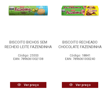
BISCOITO BICHOS SEM
BISCOITO RECHEADO
RECHEIO LEITE FAZENDINHA
CHOCOLATE FAZENDINHA
Código: 25553
Código: 18841
EAN: 7896061302138
EAN: 7896061300240
Ver preço
Ver preço