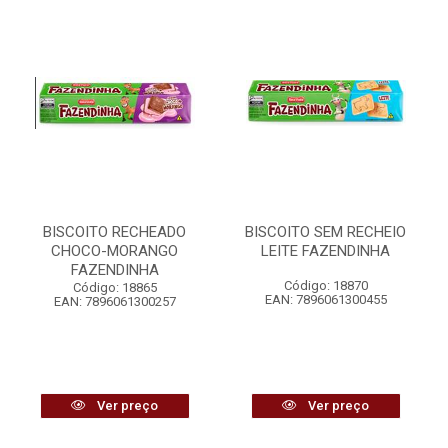
BISCOITO RECHEADO
BISCOITO SEM RECHEIO
CHOCO-MORANGO
LEITE FAZENDINHA
FAZENDINHA
Código: 18870
Código: 18865
EAN: 7896061300455
EAN: 7896061300257
Ver preço
Ver preço