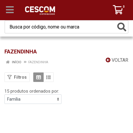
0
FAZENDINHA
VOLTAR
INÍCIO
FAZENDINHA
Filtros
15 produtos ordenados por: