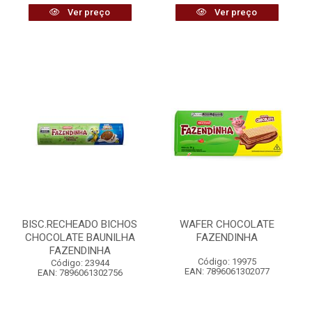
Ver preço
Ver preço
BISC.RECHEADO BICHOS
WAFER CHOCOLATE
CHOCOLATE BAUNILHA
FAZENDINHA
FAZENDINHA
Código: 19975
Código: 23944
EAN: 7896061302077
EAN: 7896061302756