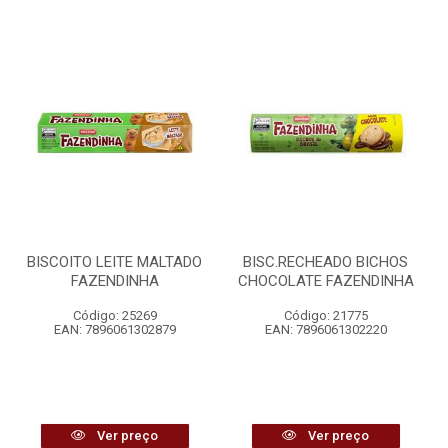
BISCOITO LEITE MALTADO
BISC.RECHEADO BICHOS
FAZENDINHA
CHOCOLATE FAZENDINHA
Código: 25269
Código: 21775
EAN: 7896061302879
EAN: 7896061302220
Ver preço
Ver preço