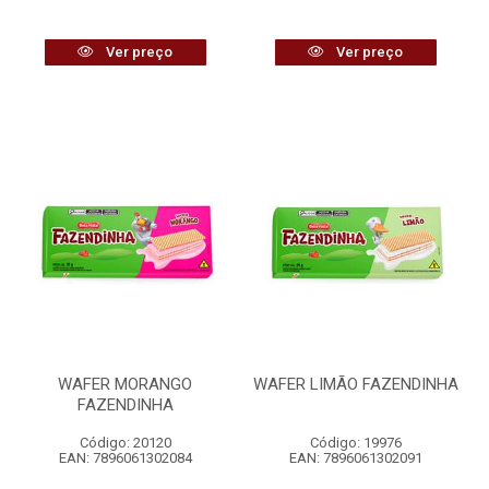
Ver preço
Ver preço
WAFER MORANGO
WAFER LIMÃO FAZENDINHA
FAZENDINHA
Código: 20120
Código: 19976
EAN: 7896061302084
EAN: 7896061302091