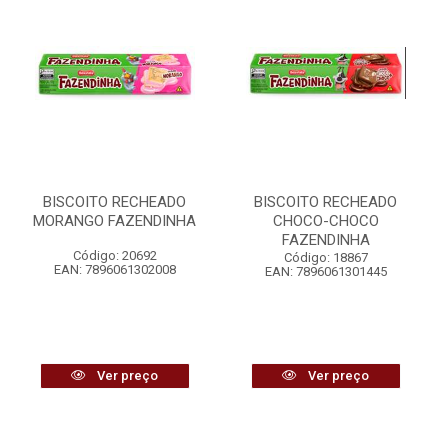
BISCOITO RECHEADO
BISCOITO RECHEADO
MORANGO FAZENDINHA
CHOCO-CHOCO
FAZENDINHA
Código: 20692
Código: 18867
EAN: 7896061302008
EAN: 7896061301445
Ver preço
Ver preço