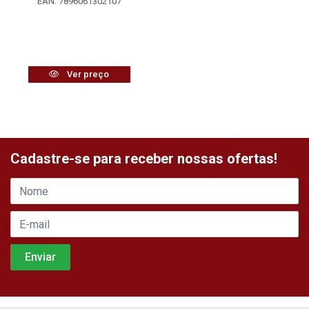
EAN: 7896061302107
Ver preço
Cadastre-se para receber nossas ofertas!