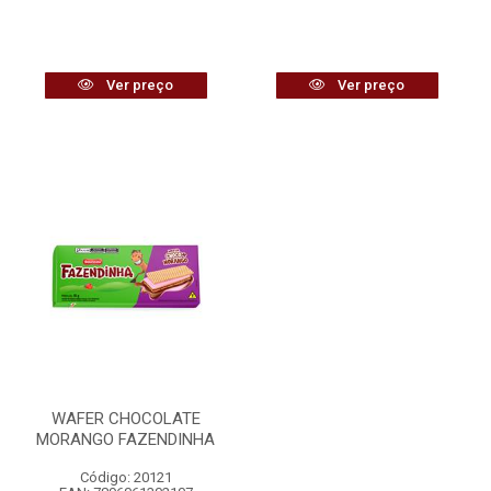
Ver preço
Ver preço
WAFER CHOCOLATE
MORANGO FAZENDINHA
Código: 20121