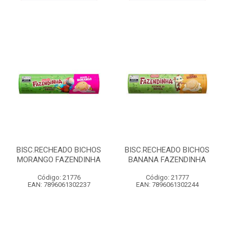
BISC.RECHEADO BICHOS
BISC.RECHEADO BICHOS
MORANGO FAZENDINHA
BANANA FAZENDINHA
Código: 21776
Código: 21777
EAN: 7896061302237
EAN: 7896061302244