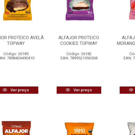
JOR PROTEICO AVELÃ
ALFAJOR PROTEICO
ALFAJ
TOPWAY
COOKIES TOPWAY
MORANG
Código: 26185
Código: 26182
Có
AN: 7898404490410
EAN: 7899521956568
EAN: 
Ver preço
Ver preço