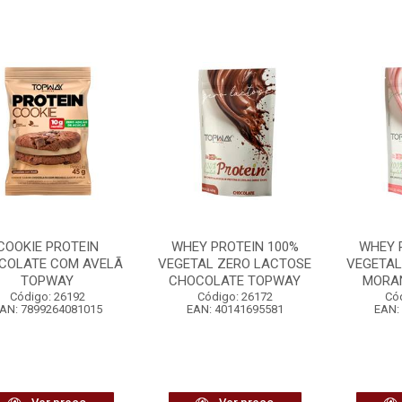
COOKIE PROTEIN
WHEY PROTEIN 100%
WHEY 
COLATE COM AVELÃ
VEGETAL ZERO LACTOSE
VEGETAL
TOPWAY
CHOCOLATE TOPWAY
MORA
Código: 26192
Código: 26172
Có
AN: 7899264081015
EAN: 40141695581
EAN: