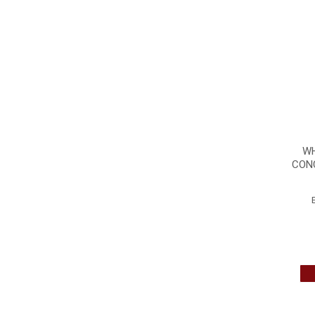
WH
CON