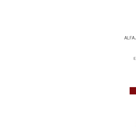
ALFA
E