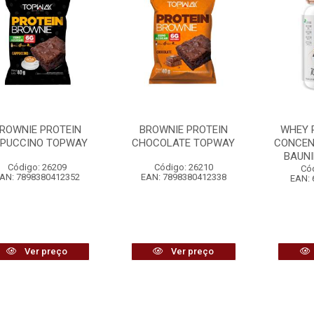
ROWNIE PROTEIN
BROWNIE PROTEIN
WHEY 
PUCCINO TOPWAY
CHOCOLATE TOPWAY
CONCEN
BAUN
Código: 26209
Código: 26210
Có
AN: 7898380412352
EAN: 7898380412338
EAN: 
Ver preço
Ver preço