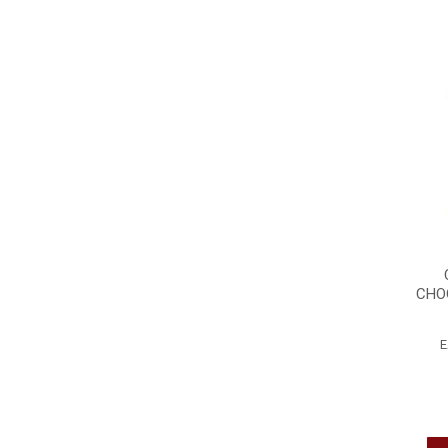
CHO
E