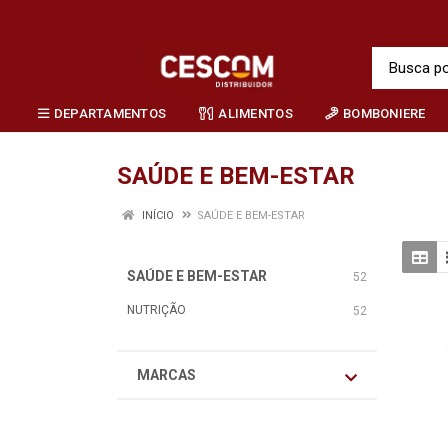
DEPARTAMENTOS
ALIMENTOS
BOMBONIERE
SAÚDE E BEM-ESTAR
INÍCIO
SAÚDE E BEM-ESTAR
SAÚDE E BEM-ESTAR
52
NUTRIÇÃO
52
MARCAS