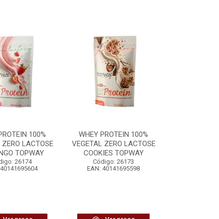
PROTEIN 100%
WHEY PROTEIN 100%
 ZERO LACTOSE
VEGETAL ZERO LACTOSE
NGO TOPWAY
COOKIES TOPWAY
digo: 26174
Código: 26173
 40141695604
EAN: 40141695598