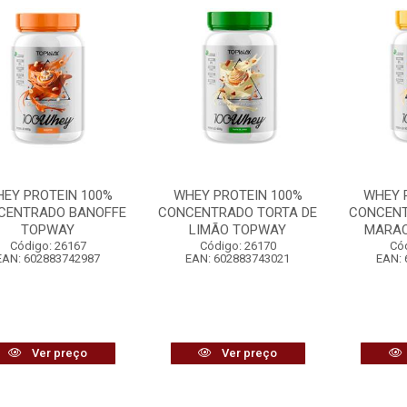
EY PROTEIN 100%
WHEY PROTEIN 100%
WHEY 
CENTRADO BANOFFE
CONCENTRADO TORTA DE
CONCENT
TOPWAY
LIMÃO TOPWAY
MARAC
Código: 26167
Código: 26170
Có
EAN: 602883742987
EAN: 602883743021
EAN: 
Ver preço
Ver preço