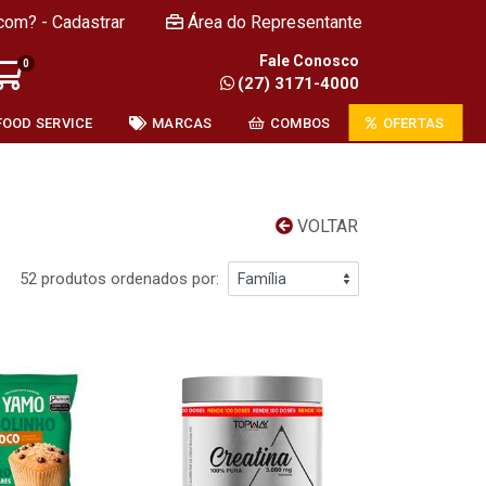
com? - Cadastrar
Área do Representante
Fale Conosco
0
(27) 3171-4000
FOOD SERVICE
MARCAS
COMBOS
OFERTAS
VOLTAR
52 produtos ordenados por: