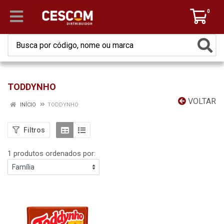
0
TODDYNHO
VOLTAR
INÍCIO
TODDYNHO
Filtros
1 produtos ordenados por: