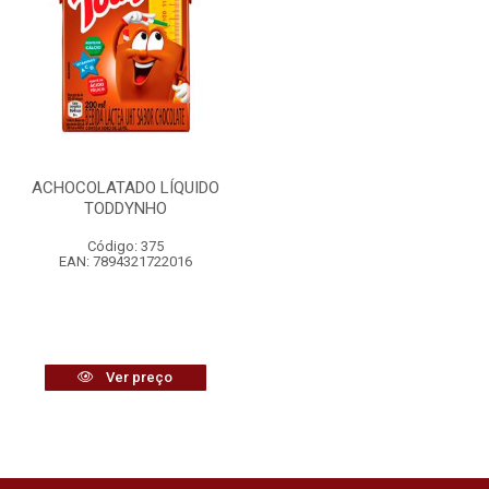
ACHOCOLATADO LÍQUIDO
TODDYNHO
Código: 375
EAN: 7894321722016
Ver preço