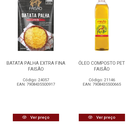
BATATA PALHA EXTRA FINA
ÓLEO COMPOSTO PET
FAISÃO
FAISÃO
Código: 24057
Código: 21146
EAN: 7908435500917
EAN: 7908435500665
Ver preço
Ver preço