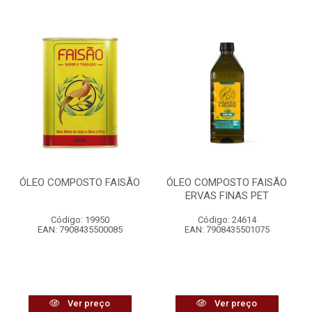
ÓLEO COMPOSTO FAISÃO
ÓLEO COMPOSTO FAISÃO
ERVAS FINAS PET
Código: 19950
Código: 24614
EAN: 7908435500085
EAN: 7908435501075
Ver preço
Ver preço