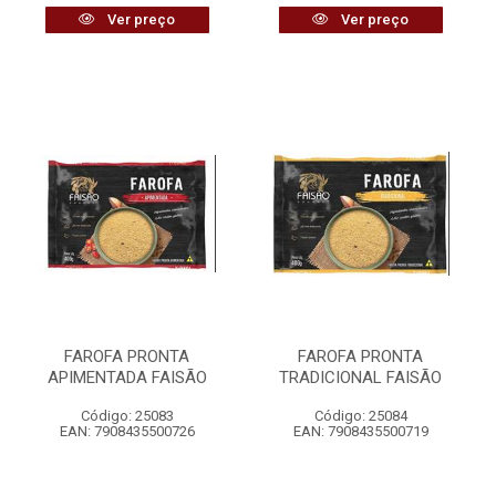
Ver preço
Ver preço
FAROFA PRONTA
FAROFA PRONTA
APIMENTADA FAISÃO
TRADICIONAL FAISÃO
Código: 25083
Código: 25084
EAN: 7908435500726
EAN: 7908435500719