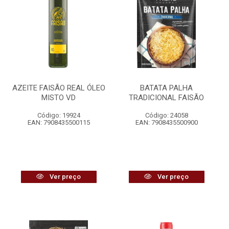
AZEITE FAISÃO REAL ÓLEO
BATATA PALHA
MISTO VD
TRADICIONAL FAISÃO
Código: 19924
Código: 24058
EAN: 7908435500115
EAN: 7908435500900
Ver preço
Ver preço