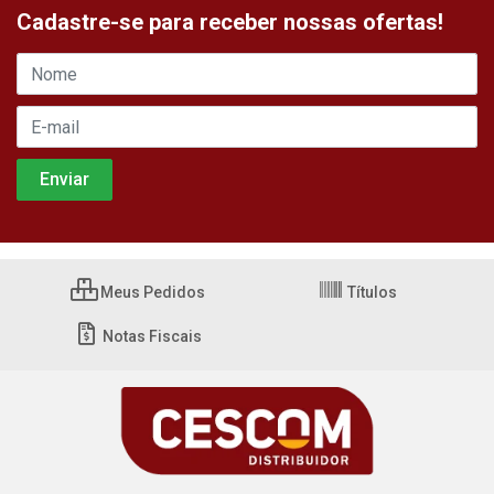
Cadastre-se para receber nossas ofertas!
Meus Pedidos
Títulos
Notas Fiscais