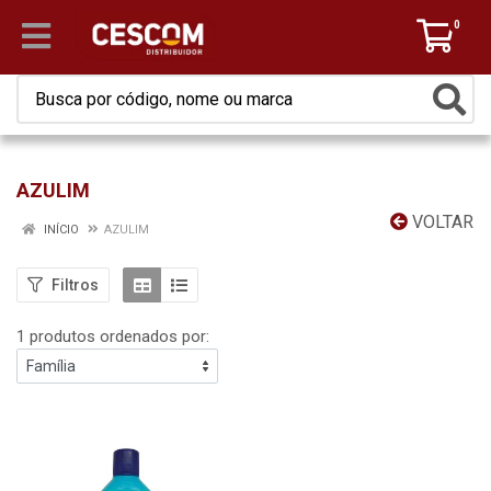
0
AZULIM
VOLTAR
INÍCIO
AZULIM
Filtros
1 produtos ordenados por: