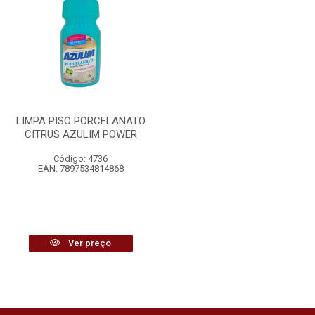
LIMPA PISO PORCELANATO
CITRUS AZULIM POWER
Código: 4736
EAN: 7897534814868
Ver preço