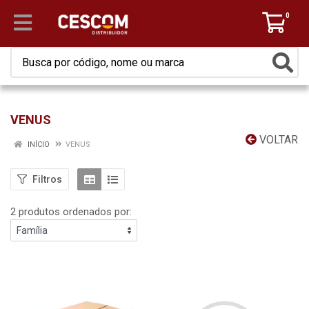
0
VENUS
VOLTAR
INÍCIO
VENUS
Filtros
2 produtos ordenados por: