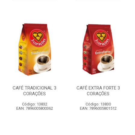
CAFÉ TRADICIONAL 3
CAFÉ EXTRA FORTE 3
CORAÇÕES
CORAÇÕES
Código: 13832
Código: 13830
EAN: 7896005800362
EAN: 7896005801512