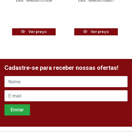
EAN: 7896045101658
EAN: 7896045106851
Ver preço
Ver preço
Cadastre-se para receber nossas ofertas!