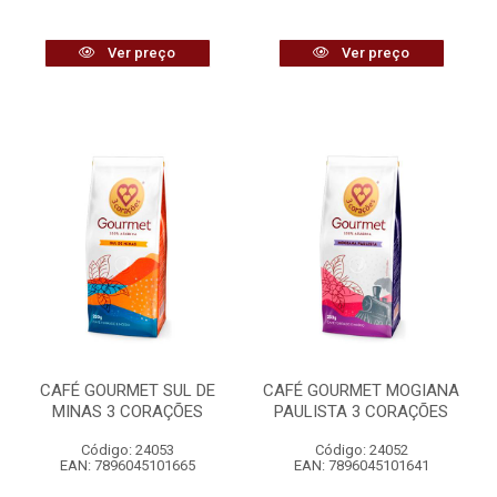
Ver preço
Ver preço
CAFÉ GOURMET SUL DE
CAFÉ GOURMET MOGIANA
MINAS 3 CORAÇÕES
PAULISTA 3 CORAÇÕES
Código: 24053
Código: 24052
EAN: 7896045101665
EAN: 7896045101641