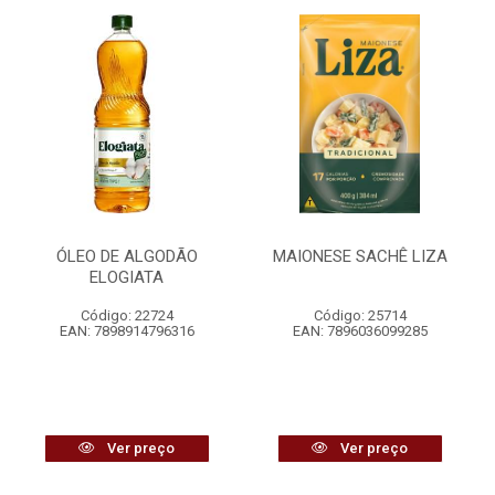
ÓLEO DE ALGODÃO
MAIONESE SACHÊ LIZA
ELOGIATA
Código: 22724
Código: 25714
EAN: 7898914796316
EAN: 7896036099285
Ver preço
Ver preço