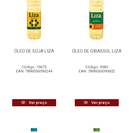
ÓLEO DE SOJA LIZA
ÓLEO DE GIRASSOL LIZA
Código: 19673
Código: 9585
EAN: 7896036090244
EAN: 7896036090602
Ver preço
Ver preço