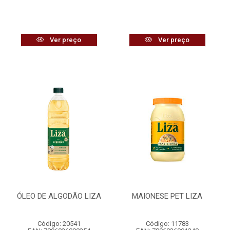
Ver preço
Ver preço
ÓLEO DE ALGODÃO LIZA
MAIONESE PET LIZA
Código: 20541
Código: 11783