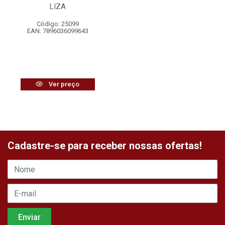
LIZA
Código: 25099
EAN: 7896036099643
Ver preço
Cadastre-se para receber nossas ofertas!