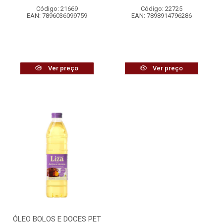
Código: 21669
Código: 22725
EAN: 7896036099759
EAN: 7898914796286
Ver preço
Ver preço
ÓLEO BOLOS E DOCES PET