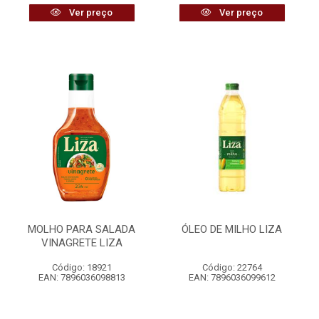
Ver preço
Ver preço
MOLHO PARA SALADA
ÓLEO DE MILHO LIZA
VINAGRETE LIZA
Código: 18921
Código: 22764
EAN: 7896036098813
EAN: 7896036099612