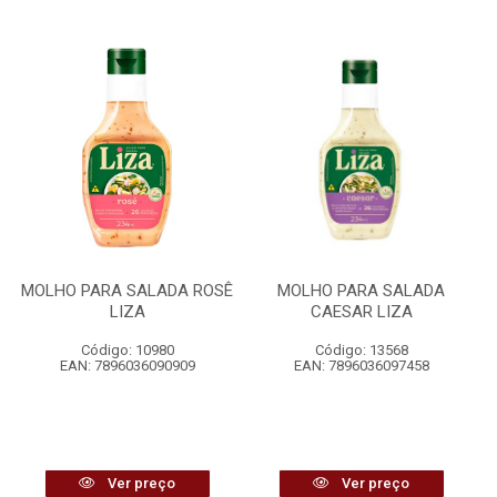
MOLHO PARA SALADA ROSÊ
MOLHO PARA SALADA
LIZA
CAESAR LIZA
Código: 10980
Código: 13568
EAN: 7896036090909
EAN: 7896036097458
Ver preço
Ver preço