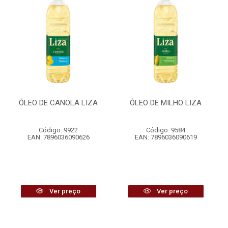
ÓLEO DE CANOLA LIZA
ÓLEO DE MILHO LIZA
Código: 9922
Código: 9584
EAN: 7896036090626
EAN: 7896036090619
Ver preço
Ver preço