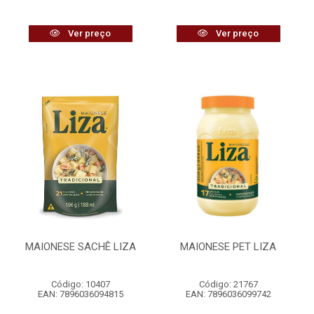
Ver preço
Ver preço
MAIONESE SACHÊ LIZA
MAIONESE PET LIZA
Código: 10407
Código: 21767
EAN: 7896036094815
EAN: 7896036099742