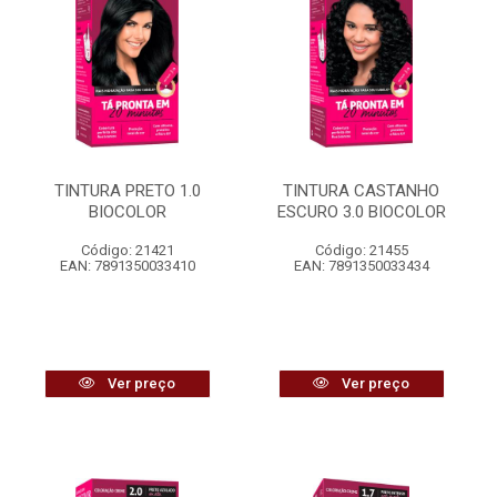
TINTURA PRETO 1.0
TINTURA CASTANHO
BIOCOLOR
ESCURO 3.0 BIOCOLOR
Código: 21421
Código: 21455
EAN: 7891350033410
EAN: 7891350033434
Ver preço
Ver preço