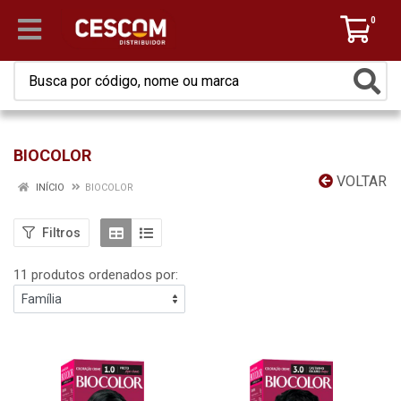
0
BIOCOLOR
VOLTAR
INÍCIO
BIOCOLOR
Filtros
11 produtos ordenados por: