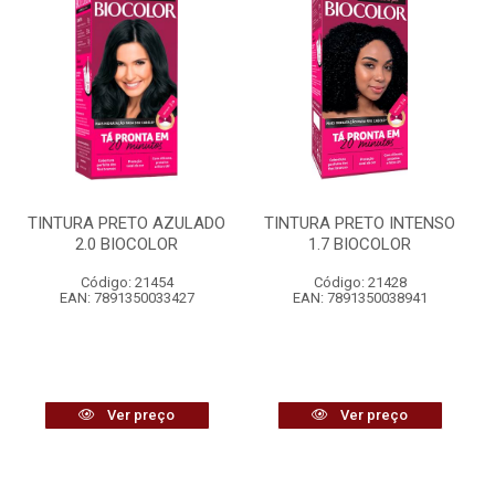
TINTURA PRETO AZULADO
TINTURA PRETO INTENSO
2.0 BIOCOLOR
1.7 BIOCOLOR
Código: 21454
Código: 21428
EAN: 7891350033427
EAN: 7891350038941
Ver preço
Ver preço