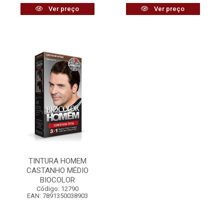
Ver preço
Ver preço
TINTURA HOMEM
CASTANHO MÉDIO
BIOCOLOR
Código: 12790
EAN: 7891350038903