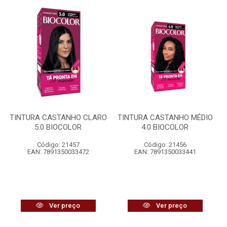
TINTURA CASTANHO CLARO
TINTURA CASTANHO MÉDIO
5.0 BIOCOLOR
4.0 BIOCOLOR
Código: 21457
Código: 21456
EAN: 7891350033472
EAN: 7891350033441
Ver preço
Ver preço