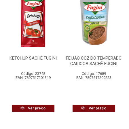
KETCHUP SACHÊ FUGINI
FEIJÃO COZIDO TEMPERADO
CARIOCA SACHÊ FUGINI
Código: 23748
Código: 17689
EAN: 7897517201319
EAN: 7897517209223
Ver preço
Ver preço