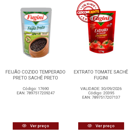
FEIJÃO COZIDO TEMPERADO
EXTRATO TOMATE SACHÊ
PRETO SACHÊ PRETO
FUGINI
Código: 17690
VALIDADE: 30/09/2026
EAN: 7897517209247
Código: 20395
EAN: 7897517207137
Ver preço
Ver preço