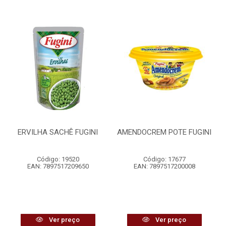
ERVILHA SACHÊ FUGINI
AMENDOCREM POTE FUGINI
Código: 19520
Código: 17677
EAN: 7897517209650
EAN: 7897517200008
Ver preço
Ver preço