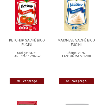
KETCHUP SACHÊ BICO
MAIONESE SACHÊ BICO
FUGINI
FUGINI
Código: 23751
Código: 23750
EAN: 7897517207540
EAN: 7897517205638
Ver preço
Ver preço