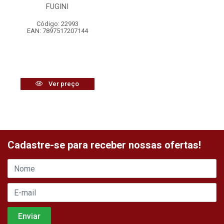
FUGINI
Código: 22993
EAN: 7897517207144
Ver preço
Cadastre-se para receber nossas ofertas!