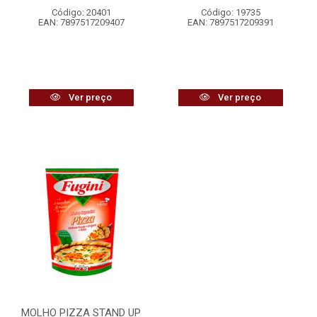
Código: 20401
Código: 19735
EAN: 7897517209407
EAN: 7897517209391
Ver preço
Ver preço
MOLHO PIZZA STAND UP