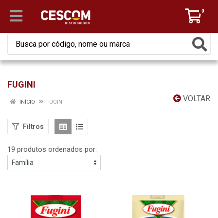
0
FUGINI
VOLTAR
INÍCIO
FUGINI
Filtros
19 produtos ordenados por: