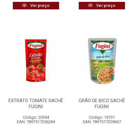
Ver preço
Ver preço
EXTRATO TOMATE SACHÊ
GRÃO DE BICO SACHÊ
FUGINI
FUGINI
Código: 20394
Código: 19731
EAN: 7897517206284
EAN: 7897517209667