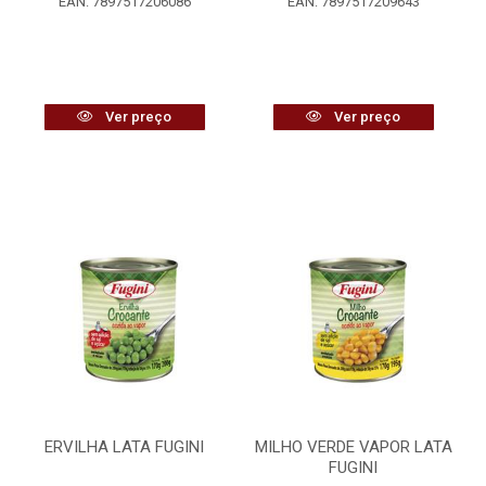
EAN: 7897517206086
EAN: 7897517209643
Ver preço
Ver preço
ERVILHA LATA FUGINI
MILHO VERDE VAPOR LATA
FUGINI