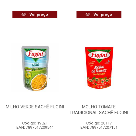
Ver preço
Ver preço
MILHO VERDE SACHÊ FUGINI
MOLHO TOMATE
TRADICIONAL SACHÊ FUGINI
Código: 19521
Código: 20117
EAN: 7897517209544
EAN: 7897517207151