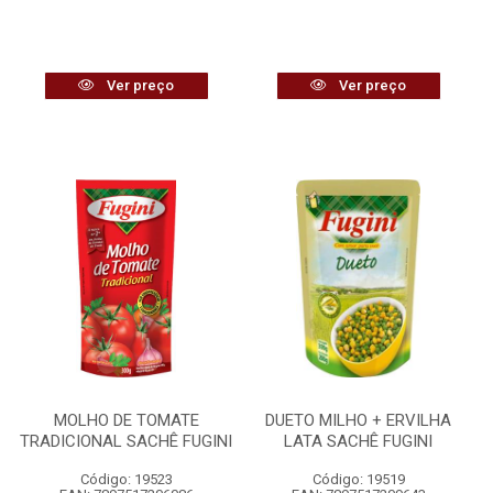
Ver preço
Ver preço
MOLHO DE TOMATE
DUETO MILHO + ERVILHA
TRADICIONAL SACHÊ FUGINI
LATA SACHÊ FUGINI
Código: 19523
Código: 19519