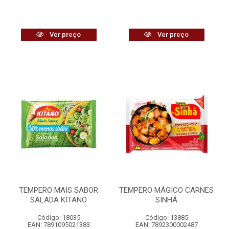
Ver preço
Ver preço
TEMPERO MAIS SABOR
TEMPERO MÁGICO CARNES
SALADA KITANO
SINHÁ
Código: 18035
Código: 13885
EAN: 7891095021383
EAN: 7892300002487