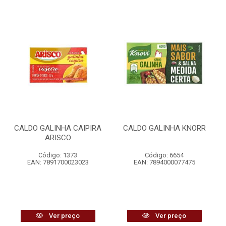
CALDO GALINHA CAIPIRA
CALDO GALINHA KNORR
ARISCO
Código: 1373
Código: 6654
EAN: 7891700023023
EAN: 7894000077475
Ver preço
Ver preço