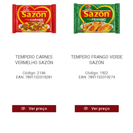
TEMPERO CARNES
TEMPERO FRANGO VERDE
VERMELHO SAZÓN
SAZÓN
Código: 2146
Código: 1922
EAN: 7891132019281
EAN: 7891132019274
Ver preço
Ver preço