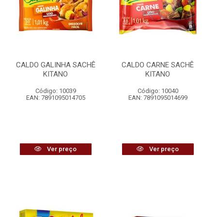
CALDO GALINHA SACHÊ
CALDO CARNE SACHÊ
KITANO
KITANO
Código: 10039
Código: 10040
EAN: 7891095014705
EAN: 7891095014699
Ver preço
Ver preço