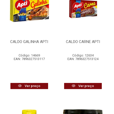
CALDO GALINHA APTI
CALDO CARNE APTI
Código: 14669
Código: 12634
EAN: 7896327513117
EAN: 7896327513124
Ver preço
Ver preço