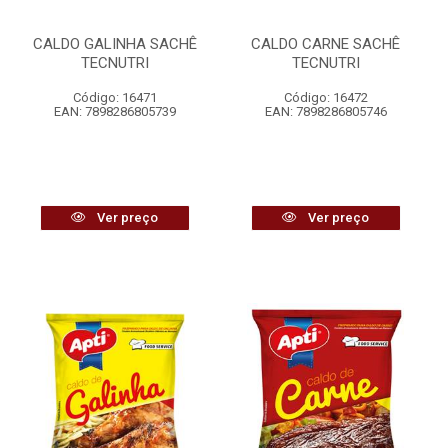
CALDO GALINHA SACHÊ
CALDO CARNE SACHÊ
TECNUTRI
TECNUTRI
Código: 16471
Código: 16472
EAN: 7898286805739
EAN: 7898286805746
Ver preço
Ver preço