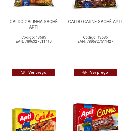
CALDO GALINHA SACHÊ
CALDO CARNE SACHÊ APTI
APTI
Código: 13685
Código: 13686
EAN: 7896327511410
EAN: 7896327511427
Ver preço
Ver preço