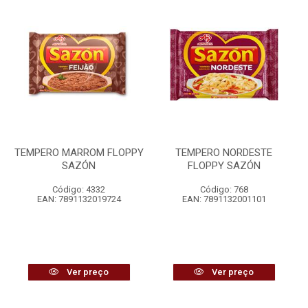
TEMPERO MARROM FLOPPY
TEMPERO NORDESTE
SAZÓN
FLOPPY SAZÓN
Código: 4332
Código: 768
EAN: 7891132019724
EAN: 7891132001101
Ver preço
Ver preço