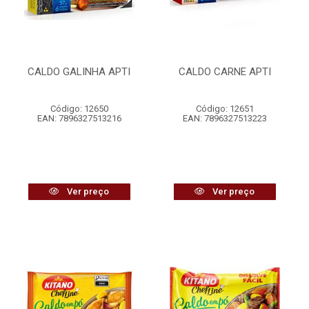
CALDO GALINHA APTI
CALDO CARNE APTI
Código: 12650
Código: 12651
EAN: 7896327513216
EAN: 7896327513223
Ver preço
Ver preço