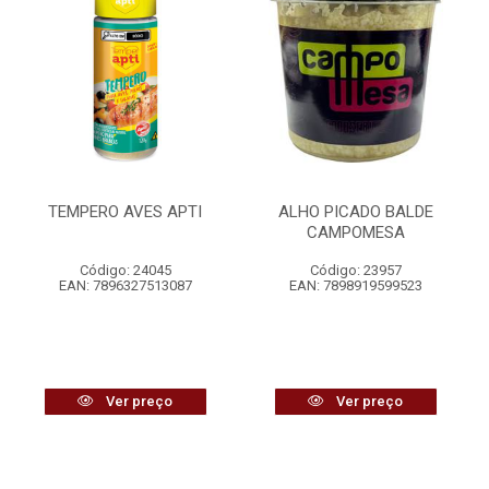
TEMPERO AVES APTI
ALHO PICADO BALDE
CAMPOMESA
Código: 24045
Código: 23957
EAN: 7896327513087
EAN: 7898919599523
Ver preço
Ver preço