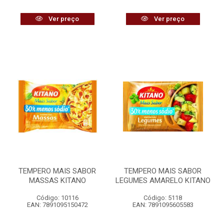
Ver preço
Ver preço
TEMPERO MAIS SABOR
TEMPERO MAIS SABOR
MASSAS KITANO
LEGUMES AMARELO KITANO
Código: 10116
Código: 5118
EAN: 7891095150472
EAN: 7891095605583