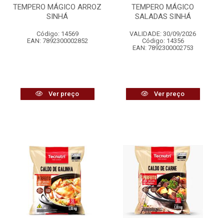
TEMPERO MÁGICO ARROZ
TEMPERO MÁGICO
SINHÁ
SALADAS SINHÁ
Código: 14569
VALIDADE: 30/09/2026
EAN: 7892300002852
Código: 14356
EAN: 7892300002753
Ver preço
Ver preço