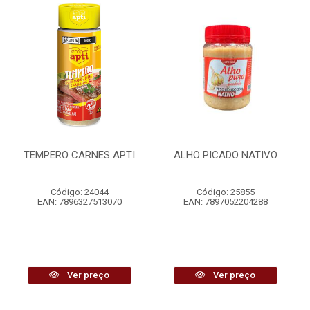
TEMPERO CARNES APTI
ALHO PICADO NATIVO
Código: 24044
Código: 25855
EAN: 7896327513070
EAN: 7897052204288
Ver preço
Ver preço