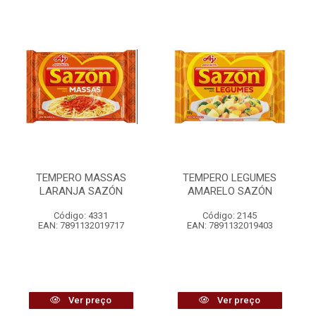
TEMPERO MASSAS
TEMPERO LEGUMES
LARANJA SAZÓN
AMARELO SAZÓN
Código: 4331
Código: 2145
EAN: 7891132019717
EAN: 7891132019403
Ver preço
Ver preço