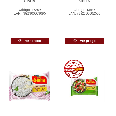
SINHÁ
SINHÁ
Código: 16209
Código: 13886
EAN: 7892300003095
EAN: 7892300002500
Ver preço
Ver preço