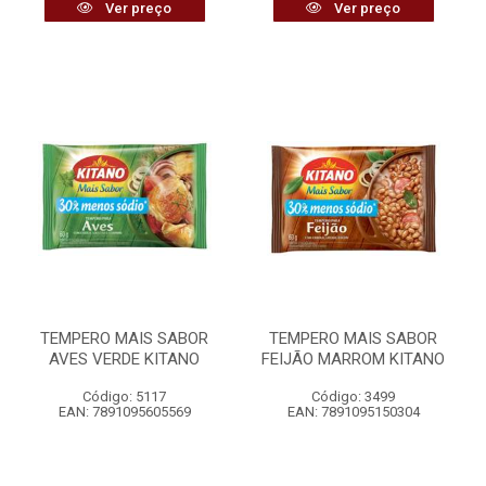
Ver preço
Ver preço
TEMPERO MAIS SABOR
TEMPERO MAIS SABOR
AVES VERDE KITANO
FEIJÃO MARROM KITANO
Código: 5117
Código: 3499
EAN: 7891095605569
EAN: 7891095150304