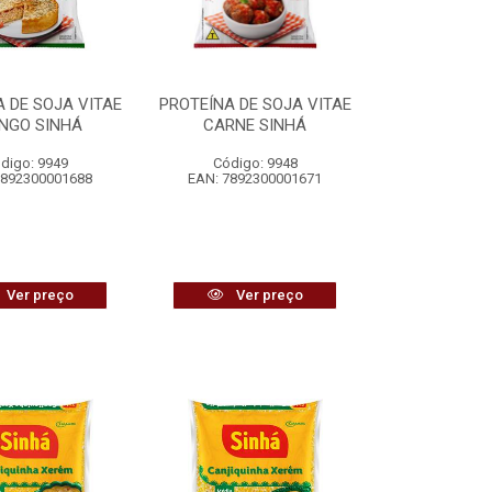
 DE SOJA VITAE
PROTEÍNA DE SOJA VITAE
NGO SINHÁ
CARNE SINHÁ
digo: 9949
Código: 9948
7892300001688
EAN: 7892300001671
Ver preço
Ver preço