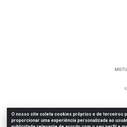
MIST
E
O nosso site coleta cookies próprios e de terceiros 
proporcionar uma experiência personalizada ao usuár
publicidade relevante de acordo com o seu perfil e m