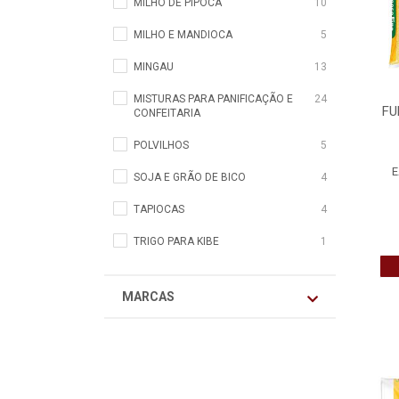
MILHO DE PIPOCA
10
MILHO E MANDIOCA
5
MINGAU
13
MISTURAS PARA PANIFICAÇÃO E
24
FU
CONFEITARIA
POLVILHOS
5
E
SOJA E GRÃO DE BICO
4
TAPIOCAS
4
TRIGO PARA KIBE
1
MARCAS