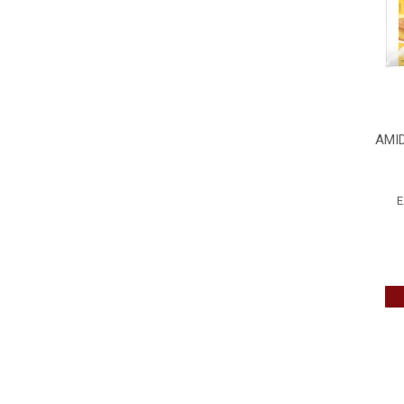
AMI
E