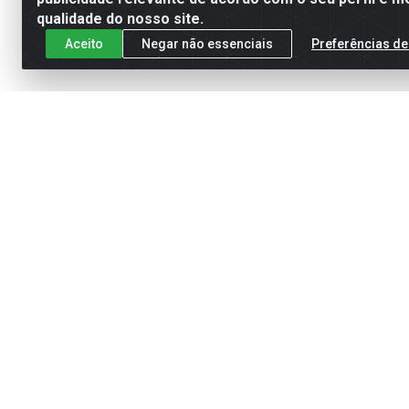
qualidade do nosso site.
Aceito
Negar não essenciais
Preferências de
MIS
E