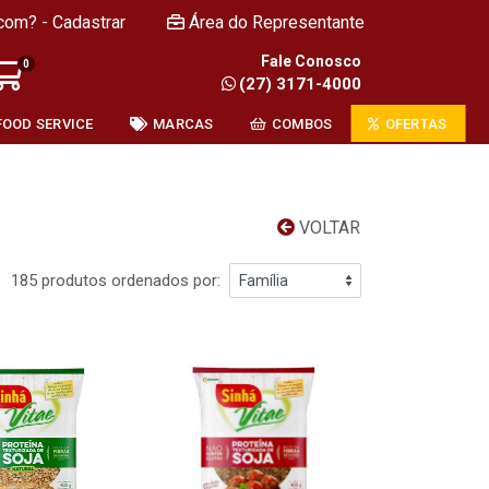
com? - Cadastrar
Área do Representante
Fale Conosco
0
(27) 3171-4000
FOOD SERVICE
MARCAS
COMBOS
OFERTAS
VOLTAR
185 produtos ordenados por: