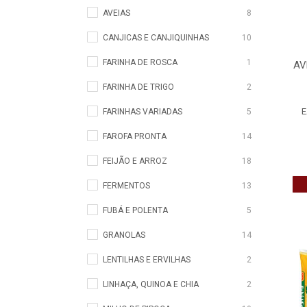
AVEIAS
8
CANJICAS E CANJIQUINHAS
10
FARINHA DE ROSCA
1
AV
FARINHA DE TRIGO
2
E
FARINHAS VARIADAS
5
FAROFA PRONTA
14
FEIJÃO E ARROZ
18
FERMENTOS
13
FUBÁ E POLENTA
5
GRANOLAS
14
LENTILHAS E ERVILHAS
2
LINHAÇA, QUINOA E CHIA
2