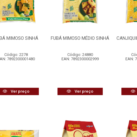
BÁ MIMOSO SINHÁ
FUBÁ MIMOSO MÉDIO SINHÁ
CANJIQUI
Código: 2278
Código: 24880
Có
AN: 7892300001480
EAN: 7892300002999
EAN: 
Ver preço
Ver preço