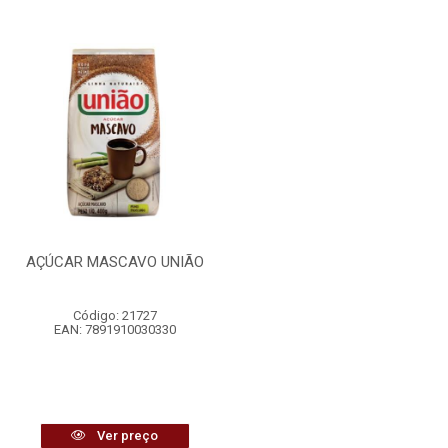
AÇÚCAR MASCAVO UNIÃO
Código: 21727
EAN: 7891910030330
Ver preço