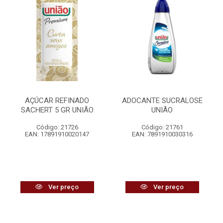
AÇÚCAR REFINADO
ADOCANTE SUCRALOSE
SACHERT 5 GR UNIÃO
UNIÃO
Código: 21726
Código: 21761
EAN: 17891910020147
EAN: 7891910030316
Ver preço
Ver preço