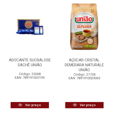
ADOCANTE SUCRALOSE
AÇÚCAR CRISTAL
SACHÊ UNIÃO
DEMERARA NATURALE
UNIÃO
Código: 23008
Código: 21728
EAN: 789191020195
EAN: 7891910020065
Ver preço
Ver preço