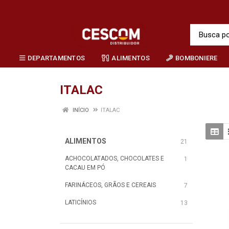
DEPARTAMENTOS
ALIMENTOS
BOMBONIERE
ITALAC
INÍCIO
ITALAC
ALIMENTOS
21
ACHOCOLATADOS, CHOCOLATES E
1
CACAU EM PÓ
FARINÁCEOS, GRÃOS E CEREAIS
7
LATICÍNIOS
13