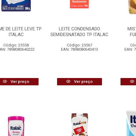
E DE LEITE LEVE TP
LEITE CONDENSADO
MIS
ITALAC
SEMIDESNATADO TP ITALAC
FU
Código: 25558
Código: 25567
Có
AN: 7898080640222
EAN: 7898080640413
EAN: 
Ver preço
Ver preço