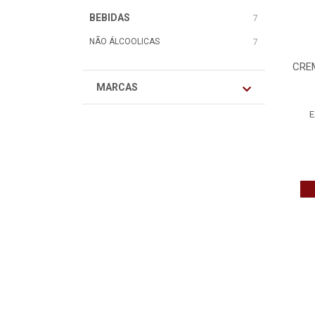
BEBIDAS
7
NÃO ÁLCOOLICAS
7
CREM
MARCAS
E