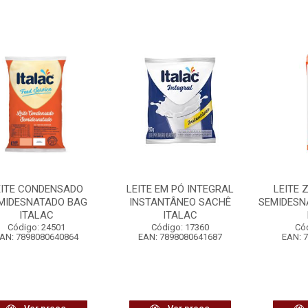
EITE CONDENSADO
LEITE EM PÓ INTEGRAL
LEITE 
MIDESNATADO BAG
INSTANTÂNEO SACHÊ
SEMIDESN
ITALAC
ITALAC
Código: 24501
Código: 17360
Có
AN: 7898080640864
EAN: 7898080641687
EAN: 