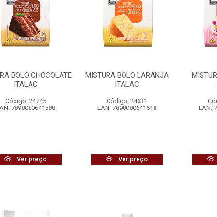
URA BOLO CHOCOLATE
MISTURA BOLO LARANJA
MISTUR
ITALAC
ITALAC
Código: 24745
Código: 24631
Có
AN: 7898080641588
EAN: 7898080641618
EAN: 
Ver preço
Ver preço