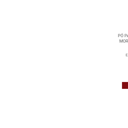
PÓ P
MOR
E