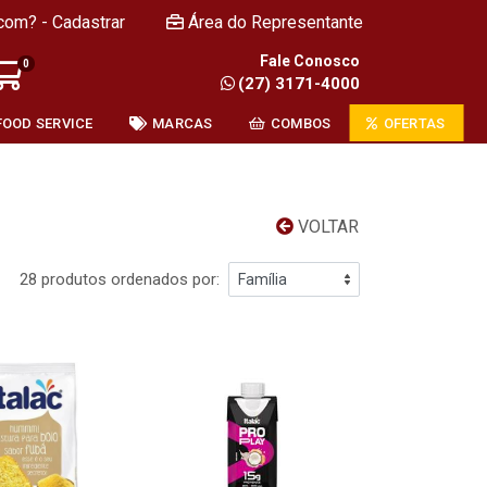
com? - Cadastrar
Área do Representante
Fale Conosco
0
(27) 3171-4000
FOOD SERVICE
MARCAS
COMBOS
OFERTAS
VOLTAR
28 produtos ordenados por: