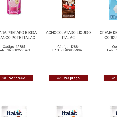
ARA PREPARO BIBIDA
ACHOCOLATADO LÍQUIDO
CREME DE
ANGO POTE ITALAC
ITALAC
GORDU
Código: 12885
Código: 12884
Có
AN: 7898080640963
EAN: 7898080640925
EAN: 
Ver preço
Ver preço