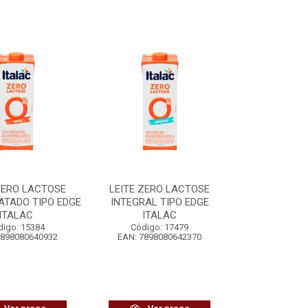
ZERO LACTOSE
LEITE ZERO LACTOSE
ATADO TIPO EDGE
INTEGRAL TIPO EDGE
ITALAC
ITALAC
digo: 15384
Código: 17479
7898080640932
EAN: 7898080642370