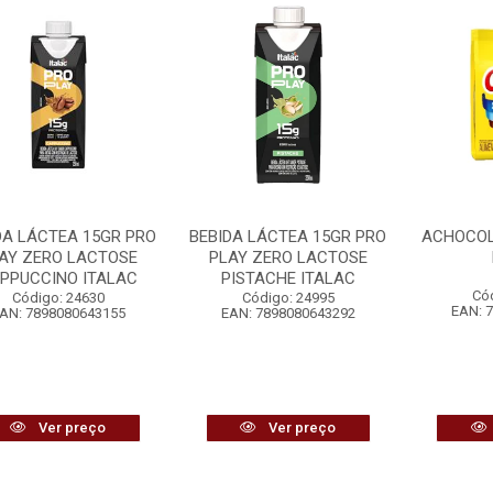
DA LÁCTEA 15GR PRO
BEBIDA LÁCTEA 15GR PRO
ACHOCOL
AY ZERO LACTOSE
PLAY ZERO LACTOSE
PPUCCINO ITALAC
PISTACHE ITALAC
Có
Código: 24630
Código: 24995
EAN: 
AN: 7898080643155
EAN: 7898080643292
Ver preço
Ver preço