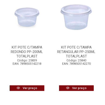
KIT POTE C/TAMPA
KIT POTE C/TAMPA
REDONDO PP-200ML
RETANGULAR PP-250ML
TOTALPLAST
TOTALPLAST
Código: 25839
Código: 25840
EAN: 7898505142218
EAN: 7898505142270
Ver preço
Ver preço