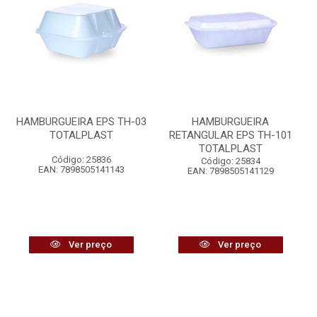
HAMBURGUEIRA EPS TH-03
HAMBURGUEIRA
TOTALPLAST
RETANGULAR EPS TH-101
TOTALPLAST
Código: 25836
Código: 25834
EAN: 7898505141143
EAN: 7898505141129
Ver preço
Ver preço