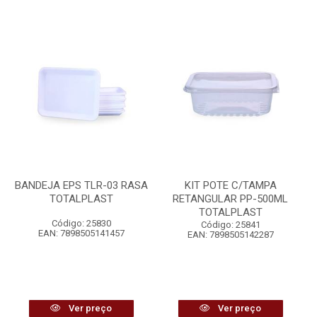
BANDEJA EPS TLR-03 RASA
KIT POTE C/TAMPA
TOTALPLAST
RETANGULAR PP-500ML
TOTALPLAST
Código: 25830
Código: 25841
EAN: 7898505141457
EAN: 7898505142287
Ver preço
Ver preço