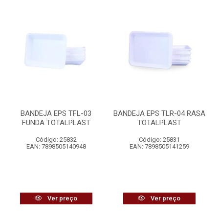
BANDEJA EPS TFL-03
BANDEJA EPS TLR-04 RASA
FUNDA TOTALPLAST
TOTALPLAST
Código: 25832
Código: 25831
EAN: 7898505140948
EAN: 7898505141259
Ver preço
Ver preço