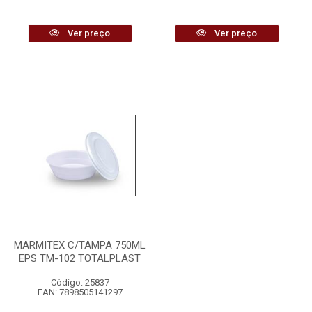
Ver preço
Ver preço
MARMITEX C/TAMPA 750ML
EPS TM-102 TOTALPLAST
Código: 25837
EAN: 7898505141297