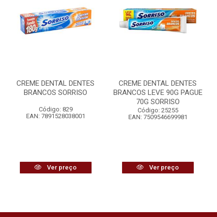
CREME DENTAL DENTES
CREME DENTAL DENTES
BRANCOS SORRISO
BRANCOS LEVE 90G PAGUE
70G SORRISO
Código: 829
Código: 25255
EAN: 7891528038001
EAN: 7509546699981
Ver preço
Ver preço