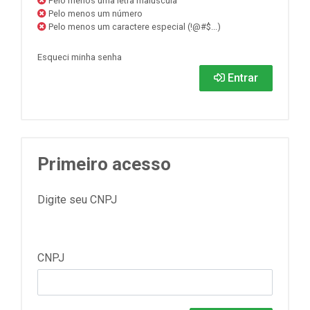
Pelo menos uma letra maiúscula
Pelo menos um número
Pelo menos um caractere especial (!@#$...)
Esqueci minha senha
Entrar
Primeiro acesso
Digite seu CNPJ
CNPJ