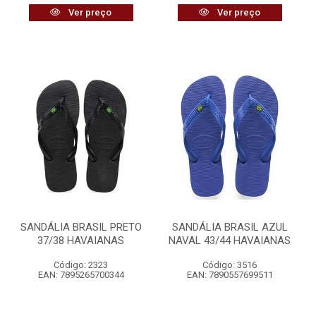
Ver preço
Ver preço
SANDÁLIA BRASIL PRETO
SANDÁLIA BRASIL AZUL
37/38 HAVAIANAS
NAVAL 43/44 HAVAIANAS
Código: 2323
Código: 3516
EAN: 7895265700344
EAN: 7890557699511