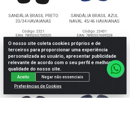
SANDÁLIA BRASIL PRETO
SANDÁLIA BRASIL AZUL
33/34 HAVAIANAS
NAVAL 45/46 HAVAIANAS
Código: 2321
Código: 23431
EAN: 7895265700320
EAN: 7890557699528
O nosso site coleta cookies próprios e de
terceiros para proporcionar uma experiência
personalizada ao usuário, apresentar publicidade
relevante de acordo com o seu perfil e melhorar a
Ver preço
Ver preço
qualidade do nosso site.
Aceito
Negar não essenciais
Preferências de Cookies