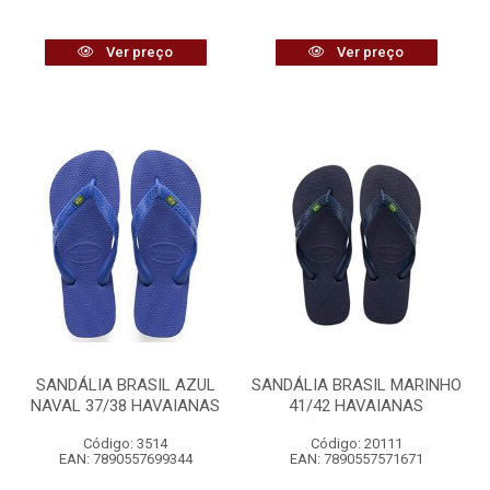
Ver preço
Ver preço
SANDÁLIA BRASIL AZUL
SANDÁLIA BRASIL MARINHO
NAVAL 37/38 HAVAIANAS
41/42 HAVAIANAS
Código: 3514
Código: 20111
EAN: 7890557699344
EAN: 7890557571671