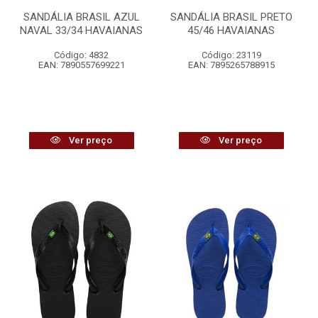
SANDÁLIA BRASIL AZUL
SANDÁLIA BRASIL PRETO
NAVAL 33/34 HAVAIANAS
45/46 HAVAIANAS
Código: 4832
Código: 23119
EAN: 7890557699221
EAN: 7895265788915
Ver preço
Ver preço