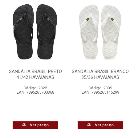
SANDÁLIA BRASIL PRETO
SANDÁLIA BRASIL BRANCO
41/42 HAVAIANAS
35/36 HAVAIANAS
Código: 2325
Código: 2339
EAN: 7895265700368
EAN: 7895265145299
Ver preço
Ver preço