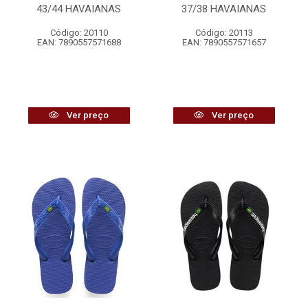
43/44 HAVAIANAS
37/38 HAVAIANAS
Código: 20110
Código: 20113
EAN: 7890557571688
EAN: 7890557571657
Ver preço
Ver preço