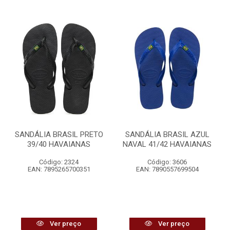
SANDÁLIA BRASIL PRETO
SANDÁLIA BRASIL AZUL
39/40 HAVAIANAS
NAVAL 41/42 HAVAIANAS
Código: 2324
Código: 3606
EAN: 7895265700351
EAN: 7890557699504
Ver preço
Ver preço