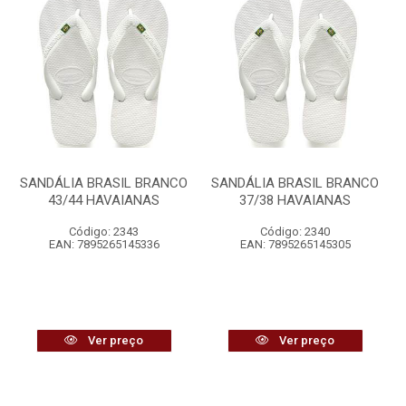
SANDÁLIA BRASIL BRANCO
SANDÁLIA BRASIL BRANCO
43/44 HAVAIANAS
37/38 HAVAIANAS
Código: 2343
Código: 2340
EAN: 7895265145336
EAN: 7895265145305
Ver preço
Ver preço