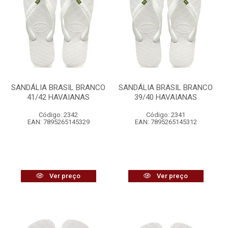
SANDÁLIA BRASIL BRANCO
SANDÁLIA BRASIL BRANCO
41/42 HAVAIANAS
39/40 HAVAIANAS
Código: 2342
Código: 2341
EAN: 7895265145329
EAN: 7895265145312
Ver preço
Ver preço