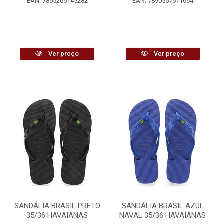
EAN: 7895265145282
EAN: 7890557571664
Ver preço
Ver preço
SANDÁLIA BRASIL PRETO
SANDÁLIA BRASIL AZUL
35/36 HAVAIANAS
NAVAL 35/36 HAVAIANAS