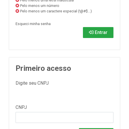
Pelo menos uma letra maiúscula
Pelo menos um número
Pelo menos um caractere especial (!@#$...)
Esqueci minha senha
Entrar
Primeiro acesso
Digite seu CNPJ
CNPJ