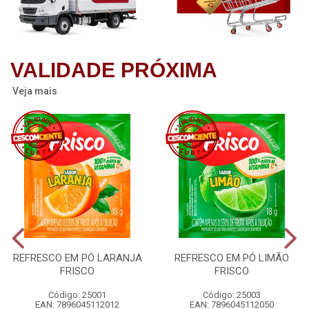
VALIDADE PRÓXIMA
Veja mais
REFRESCO EM PÓ LARANJA
REFRESCO EM PÓ LIMÃO
FRISCO
FRISCO
Código: 25001
Código: 25003
EAN: 7896045112012
EAN: 7896045112050