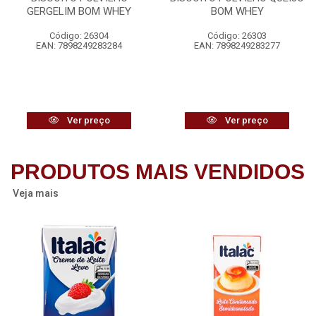
GERGELIM BOM WHEY
BOM WHEY
Código: 26304
Código: 26303
EAN: 7898249283284
EAN: 7898249283277
Ver preço
Ver preço
PRODUTOS MAIS VENDIDOS
Veja mais