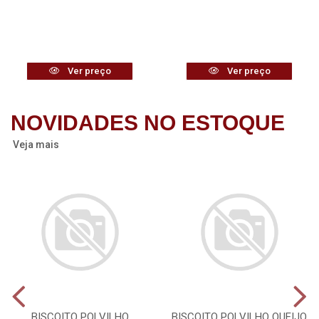
Ver preço
Ver preço
NOVIDADES NO ESTOQUE
Veja mais
BISCOITO POLVILHO
BISCOITO POLVILHO QUEIJO