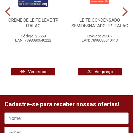
CREME DE LEITE LEVE TP
LEITE CONDENSADO
ITALAC
SEMIDESNATADO TP ITALAC
Código: 25558
Código: 25567
EAN: 7898080640222
EAN: 7898080640413
Ver preço
Ver preço
Cadastre-se para receber nossas ofertas!