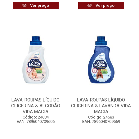
Ver preço
Ver preço
LAVA-ROUPAS LÍQUIDO
LAVA-ROUPAS LÍQUIDO
GLICERINA & ALGODÃO
GLICERINA & LAVANDA VIDA
VIDA MACIA
MACIA
Código: 24684
Código: 24683
EAN: 7896040709606
EAN: 7896040709569