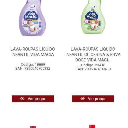
LAVA-ROUPAS LÍQUIDO
LAVA-ROUPAS LÍQUIDO
INFANTIL VIDA MACIA
INFANTIL GLICERINA & ERVA
DOCE VIDA MACI...
Código: 18889
Código: 23416
EAN: 7896040705332
EAN: 7896040709439
Ver preço
Ver preço