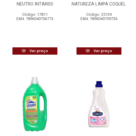
NEUTRO INTIMISS
NATUREZA LIMPA COQUEL
Código: 17811
Código: 25139
EAN: 7896040706773
EAN: 7896040709736
Ver preço
Ver preço