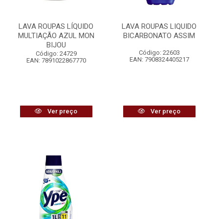
LAVA ROUPAS LÍQUIDO
LAVA ROUPAS LIQUIDO
MULTIAÇÃO AZUL MON
BICARBONATO ASSIM
BIJOU
Código: 22603
Código: 24729
EAN: 7908324405217
EAN: 7891022867770
Ver preço
Ver preço