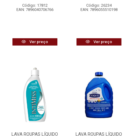
Código: 17812
Código: 26234
EAN: 7896040706766
EAN: 7896055510198
Ver preço
Ver preço
LAVA ROUPAS LÍQUIDO
LAVA ROUPAS LÍQUIDO