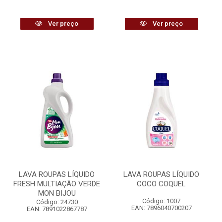
Ver preço
Ver preço
LAVA ROUPAS LÍQUIDO
LAVA ROUPAS LÍQUIDO
FRESH MULTIAÇÃO VERDE
COCO COQUEL
MON BIJOU
Código: 1007
Código: 24730
EAN: 7896040700207
EAN: 7891022867787