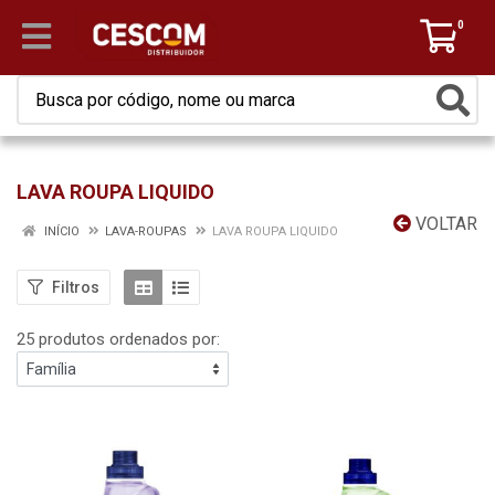
0
LAVA ROUPA LIQUIDO
VOLTAR
INÍCIO
LAVA-ROUPAS
LAVA ROUPA LIQUIDO
Filtros
25 produtos ordenados por: