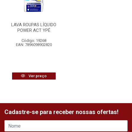
LAVA ROUPAS LÍQUIDO
POWER ACT YPÊ
Código: 19268
EAN: 7896098902820
Ver preço
Cadastre-se para receber nossas ofertas!