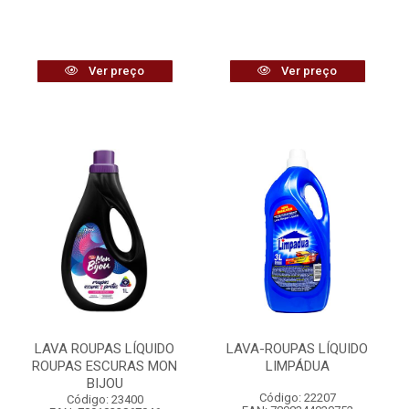
Ver preço
Ver preço
LAVA ROUPAS LÍQUIDO
LAVA-ROUPAS LÍQUIDO
ROUPAS ESCURAS MON
LIMPÁDUA
BIJOU
Código: 22207
Código: 23400