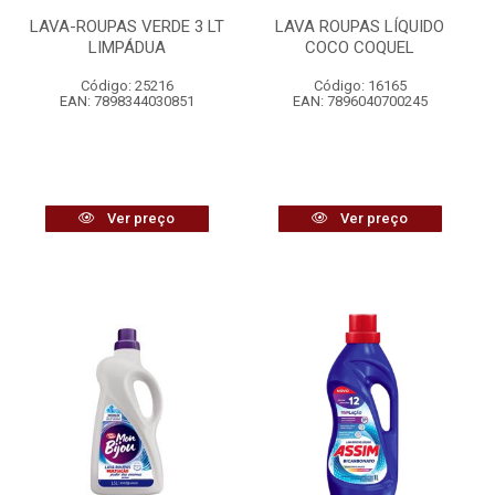
LAVA-ROUPAS VERDE 3 LT
LAVA ROUPAS LÍQUIDO
LIMPÁDUA
COCO COQUEL
Código: 25216
Código: 16165
EAN: 7898344030851
EAN: 7896040700245
Ver preço
Ver preço