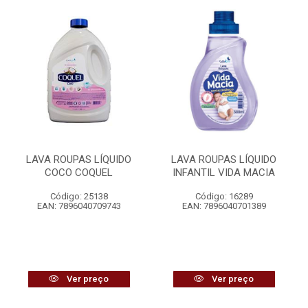
LAVA ROUPAS LÍQUIDO
LAVA ROUPAS LÍQUIDO
COCO COQUEL
INFANTIL VIDA MACIA
Código: 25138
Código: 16289
EAN: 7896040709743
EAN: 7896040701389
Ver preço
Ver preço