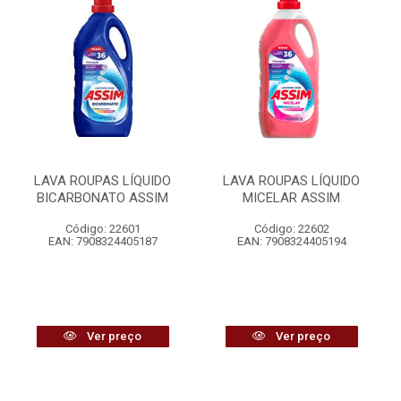
LAVA ROUPAS LÍQUIDO
LAVA ROUPAS LÍQUIDO
BICARBONATO ASSIM
MICELAR ASSIM
Código: 22601
Código: 22602
EAN: 7908324405187
EAN: 7908324405194
Ver preço
Ver preço