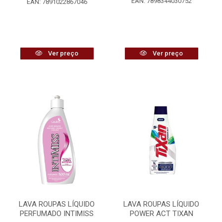
EAN: 7898344030752
EAN: 7891022867046
Ver preço
Ver preço
LAVA ROUPAS LÍQUIDO
LAVA ROUPAS LÍQUIDO
PERFUMADO INTIMISS
POWER ACT TIXAN