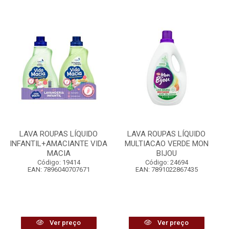
LAVA ROUPAS LÍQUIDO
LAVA ROUPAS LÍQUIDO
INFANTIL+AMACIANTE VIDA
MULTIACAO VERDE MON
MACIA
BIJOU
Código: 19414
Código: 24694
EAN: 7896040707671
EAN: 7891022867435
Ver preço
Ver preço