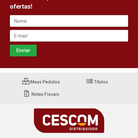
ofertas!
Meus Pedidos
Títulos
Notas Fiscais