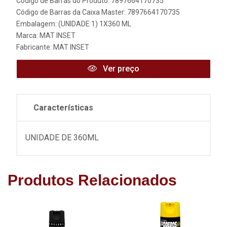
Código de Barras do Produto: 7897664170735
Código de Barras da Caixa Master: 7897664170735
Embalagem: (UNIDADE 1) 1X360 ML
Marca:
MAT INSET
Fabricante:
MAT INSET
Ver preço
Características
UNIDADE DE 360ML
Produtos Relacionados