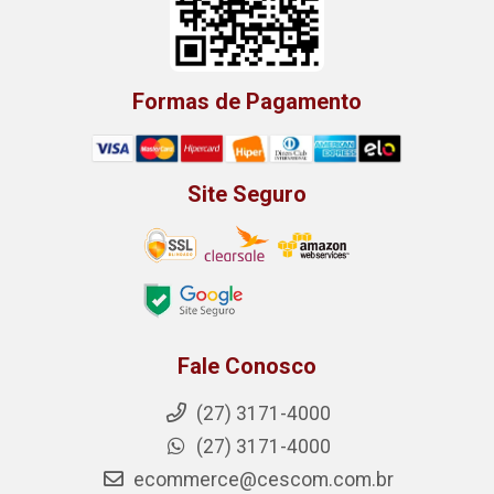
Formas de Pagamento
Site Seguro
Fale Conosco
(27) 3171-4000
(27) 3171-4000
ecommerce@cescom.com.br