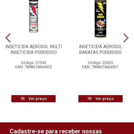
INSETICIDA AEROSOL MULTI
INSETICIDA AEROSOL
INSETICIDA PODEROSO
BARATAS PODEROSO
Código: 21345
Código: 22620
EAN: 7898374664422
EAN: 7898374664521
Ver preço
Ver preço
Cadastre-se para receber nossas