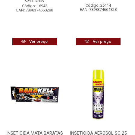
KELLDRIN
Código: 26114
Código: 16942
EAN: 7898374664828
EAN: 7898374660288
Ver preço
Ver preço
INSETICIDA MATA BARATAS
INSETICIDA AEROSOL SC 25