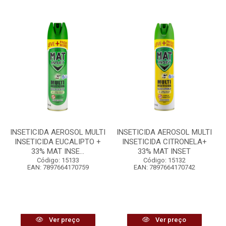
INSETICIDA AEROSOL MULTI
INSETICIDA AEROSOL MULTI
INSETICIDA EUCALIPTO +
INSETICIDA CITRONELA+
33% MAT INSE...
33% MAT INSET
Código: 15133
Código: 15132
EAN: 7897664170759
EAN: 7897664170742
Ver preço
Ver preço