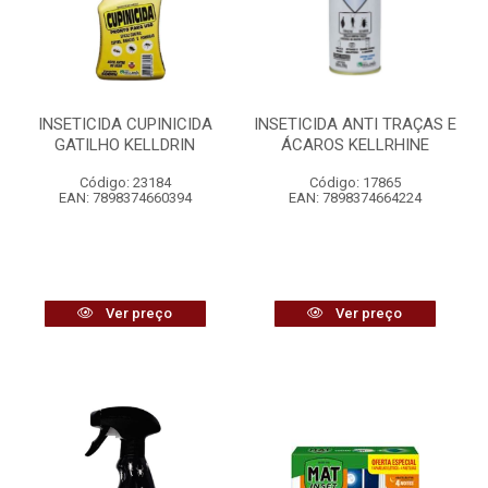
INSETICIDA CUPINICIDA
INSETICIDA ANTI TRAÇAS E
GATILHO KELLDRIN
ÁCAROS KELLRHINE
Código: 23184
Código: 17865
EAN: 7898374660394
EAN: 7898374664224
Ver preço
Ver preço