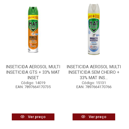
INSETICIDA AEROSOL MULTI
INSETICIDA AEROSOL MULTI
INSETICIDA GTS + 33% MAT
INSETICIDA SEM CHEIRO +
INSET
33% MAT INS...
Código: 14019
Código: 15131
EAN: 7897664170735
EAN: 7897664170766
Ver preço
Ver preço