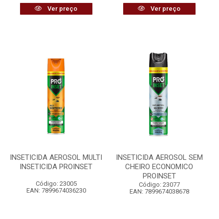
Ver preço
Ver preço
INSETICIDA AEROSOL MULTI
INSETICIDA AEROSOL SEM
INSETICIDA PROINSET
CHEIRO ECONOMICO
PROINSET
Código: 23005
Código: 23077
EAN: 7899674036230
EAN: 7899674038678