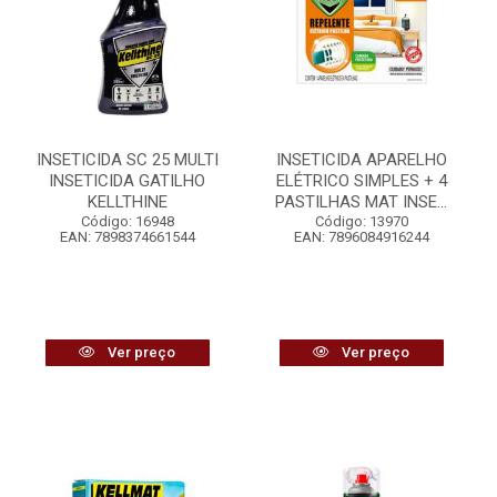
INSETICIDA SC 25 MULTI
INSETICIDA APARELHO
INSETICIDA GATILHO
ELÉTRICO SIMPLES + 4
KELLTHINE
PASTILHAS MAT INSE...
Código: 16948
Código: 13970
EAN: 7898374661544
EAN: 7896084916244
Ver preço
Ver preço