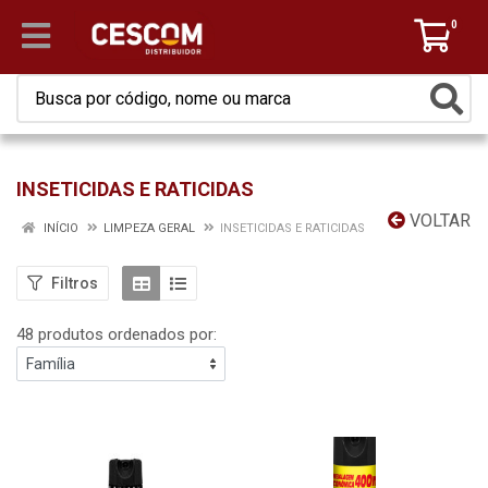
0
INSETICIDAS E RATICIDAS
VOLTAR
INÍCIO
LIMPEZA GERAL
INSETICIDAS E RATICIDAS
Filtros
48 produtos ordenados por: