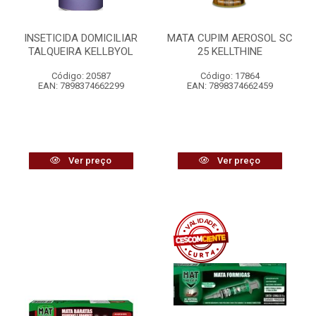
INSETICIDA DOMICILIAR
MATA CUPIM AEROSOL SC
TALQUEIRA KELLBYOL
25 KELLTHINE
Código: 20587
Código: 17864
EAN: 7898374662299
EAN: 7898374662459
Ver preço
Ver preço