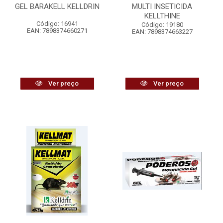
GEL BARAKELL KELLDRIN
MULTI INSETICIDA
KELLTHINE
Código: 16941
Código: 19180
EAN: 7898374660271
EAN: 7898374663227
Ver preço
Ver preço