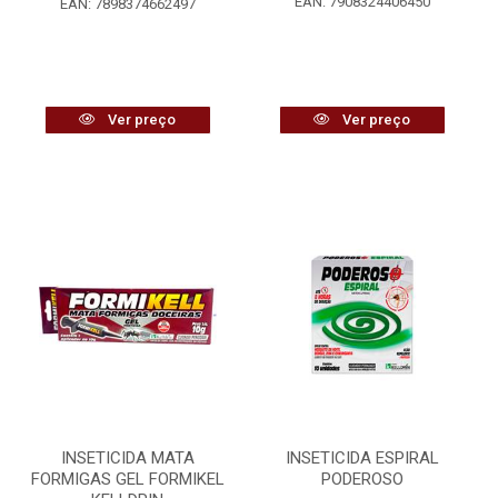
EAN: 7908324406450
EAN: 7898374662497
Ver preço
Ver preço
INSETICIDA MATA
INSETICIDA ESPIRAL
FORMIGAS GEL FORMIKEL
PODEROSO