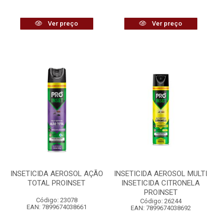
Ver preço
Ver preço
INSETICIDA AEROSOL AÇÃO
INSETICIDA AEROSOL MULTI
TOTAL PROINSET
INSETICIDA CITRONELA
PROINSET
Código: 23078
Código: 26244
EAN: 7899674038661
EAN: 7899674038692