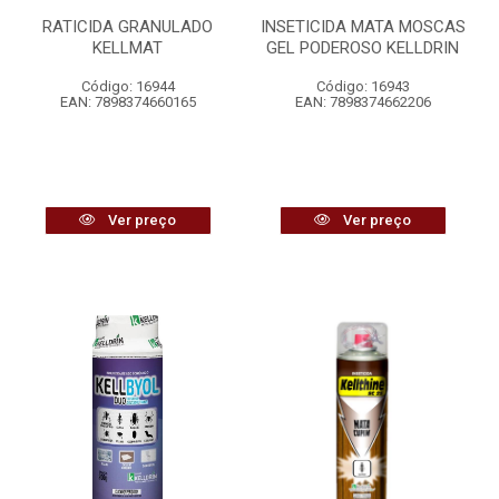
RATICIDA GRANULADO
INSETICIDA MATA MOSCAS
KELLMAT
GEL PODEROSO KELLDRIN
Código: 16944
Código: 16943
EAN: 7898374660165
EAN: 7898374662206
Ver preço
Ver preço