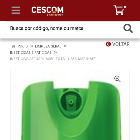
0
VOLTAR
INÍCIO
LIMPEZA GERAL
INSETICIDAS E RATICIDAS
INSETICIDA AEROSOL AÇÃO TOTAL + 33% MAT INSET