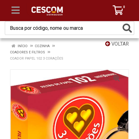
0
VOLTAR
INÍCIO
COZINHA
COADORES E FILTROS
COADOR PAPEL 102 3 CORAÇÕES