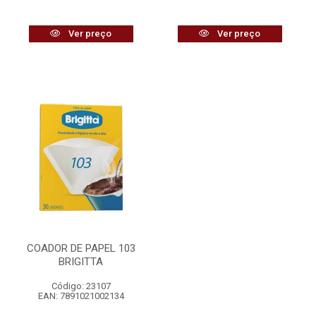
Ver preço
Ver preço
COADOR DE PAPEL 103
BRIGITTA
Código: 23107
EAN: 7891021002134