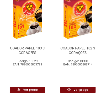
COADOR PAPEL 103 3
COADOR PAPEL 102 3
CORAC?ES
CORAÇÕES
Código: 13829
Código: 13828
EAN: 7896005803721
EAN: 7896005803714
Ver preço
Ver preço