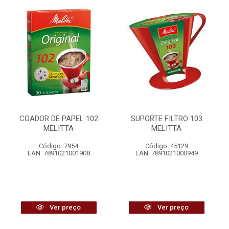
COADOR DE PAPEL 102
SUPORTE FILTRO 103
MELITTA
MELITTA
Código: 7954
Código: 45129
EAN: 7891021001908
EAN: 7891021000949
Ver preço
Ver preço