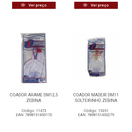
Ver preço
Ver preço
COADOR ARAME DM12,5
COADOR MADEIR DM11
ZEBINA
SOLTEIRINHO ZEBINA
Código: 11473
Código: 15351
EAN: 7898151450170
EAN: 7898151450279