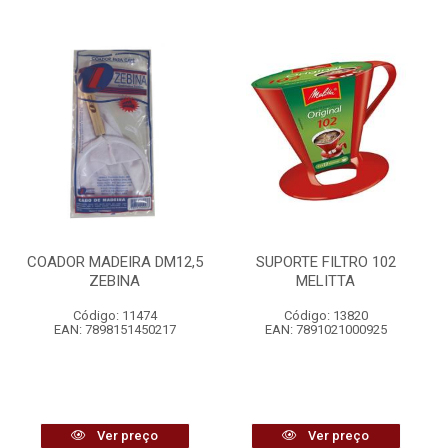
COADOR MADEIRA DM12,5
SUPORTE FILTRO 102
ZEBINA
MELITTA
Código: 11474
Código: 13820
EAN: 7898151450217
EAN: 7891021000925
Ver preço
Ver preço