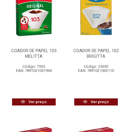
COADOR DE PAPEL 103
COADOR DE PAPEL 102
MELITTA
BRIGITTA
Código: 7955
Código: 25692
EAN: 7891021001960
EAN: 7891021002110
Ver preço
Ver preço