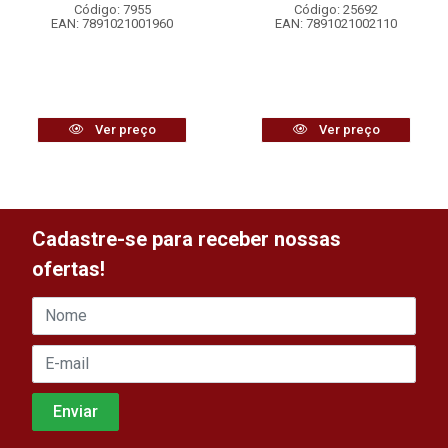
Código: 7955
Código: 25692
EAN: 7891021001960
EAN: 7891021002110
Ver preço
Ver preço
Cadastre-se para receber nossas
ofertas!