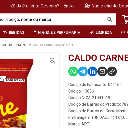
Já é cliente Cescom? - Entrar
Não é cliente Ces
BEBIDAS
HIGIENE E PERFUMARIA
LIMPEZA
TEMPEROS EM PÓ
CALDO CARNE SACHÊ APTI
CALDO CARNE
Código do Fabricante: 041162
Código: 13686
Código NCM: 21041019
Código de Barras do Produto: 7
Código de Barras da Caixa Mast
Embalagem: (UNIDADE 1) 1X1,05
Marca:
APTI