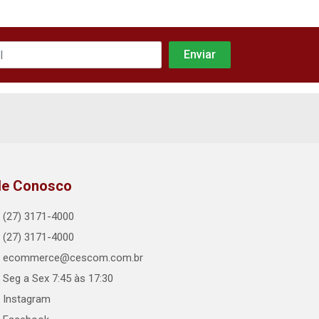
le Conosco
(27) 3171-4000
(27) 3171-4000
ecommerce@cescom.com.br
Seg a Sex 7:45 às 17:30
Instagram