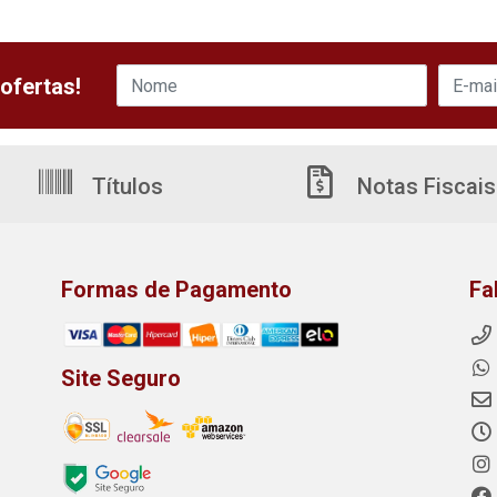
ofertas!
Títulos
Notas Fiscais
Formas de Pagamento
Fa
Site Seguro