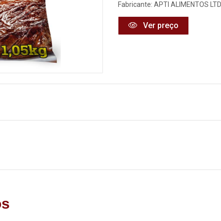
Fabricante:
APTI ALIMENTOS LT
Ver preço
os