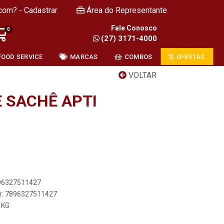
com? - Cadastrar
Área do Representante
Fale Conosco
0
(27) 3171-4000
FOOD SERVICE
MARCAS
COMBOS
OFERTAS
VOLTAR
 SACHÊ APTI
896327511427
er: 7896327511427
 KG