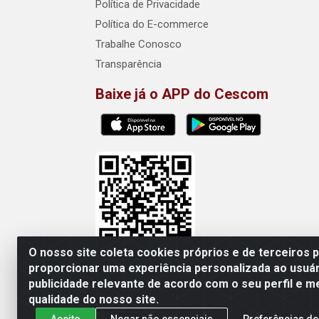
Política de Privacidade
Política do E-commerce
Trabalhe Conosco
Transparência
Baixe já o APP do Cescom
O nosso site coleta cookies próprios e de terceiros 
proporcionar uma experiência personalizada ao usuár
publicidade relevante de acordo com o seu perfil e m
Cescom Distribuidor - Rod
qualidade do nosso site.
Aceito
Negar não essenciais
Preferências de