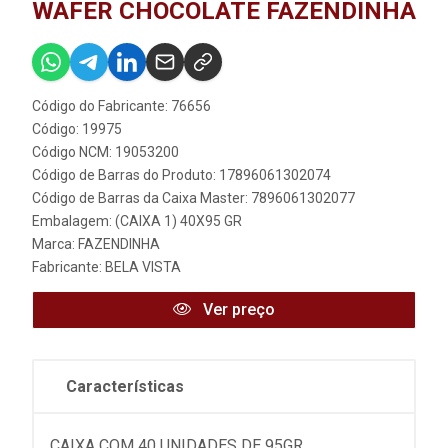
WAFER CHOCOLATE FAZENDINHA
Código do Fabricante: 76656
Código: 19975
Código NCM: 19053200
Código de Barras do Produto: 17896061302074
Código de Barras da Caixa Master: 7896061302077
Embalagem: (CAIXA 1) 40X95 GR
Marca:
FAZENDINHA
Fabricante:
BELA VISTA
Ver preço
Características
CAIXA COM 40 UNIDADES DE 95GR