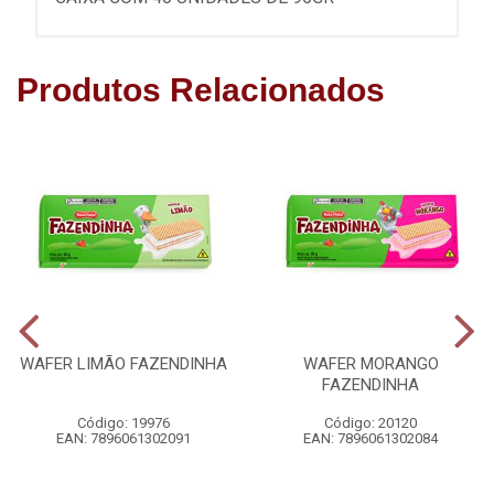
Produtos Relacionados
WAFER LIMÃO FAZENDINHA
WAFER MORANGO
FAZENDINHA
Código: 19976
Código: 20120
EAN: 7896061302091
EAN: 7896061302084