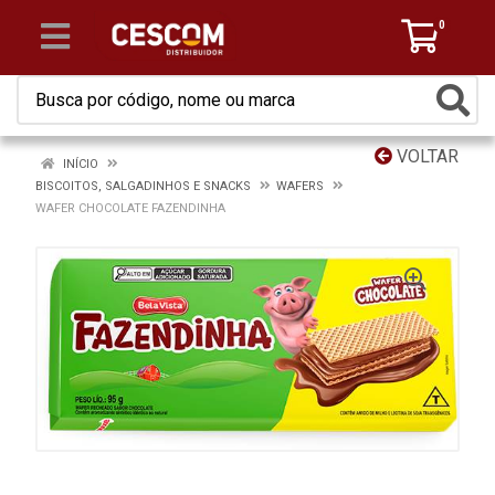
0
VOLTAR
INÍCIO
BISCOITOS, SALGADINHOS E SNACKS
WAFERS
WAFER CHOCOLATE FAZENDINHA