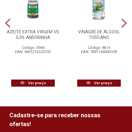
AZEITE EXTRA VIRGEM VD
VINAGRE DE ÁLCOOL
0,5% ANDORINHA
TOSCANO
Código: 3944
Código: 8615
EAN: 5601216120152
EAN: 7891144000109
Ver preço
Ver preço
Cadastre-se para receber nossas
ofertas!