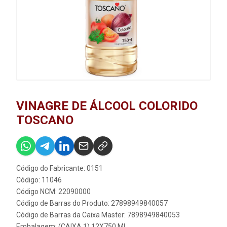
VINAGRE DE ÁLCOOL COLORIDO
TOSCANO
Código do Fabricante: 0151
Código: 11046
Código NCM: 22090000
Código de Barras do Produto: 27898949840057
Código de Barras da Caixa Master: 7898949840053
Embalagem: (CAIXA 1) 12X750 ML