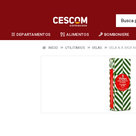
DEPARTAMENTOS
ALIMENTOS
BOMBONIERE
INÍCIO
UTILITARIOS
VELAS
VELA N.8 39GR 