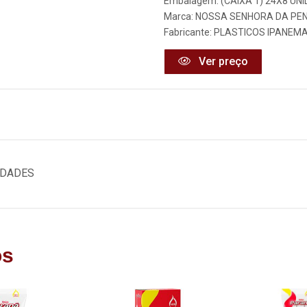
Embalagem: (CAIXA 1) 24X8 UNI
Marca:
NOSSA SENHORA DA PE
Fabricante:
PLASTICOS IPANEMA 
Ver preço
IDADES
os