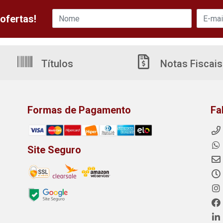
ofertas!
Títulos
Notas Fiscais
Formas de Pagamento
Fa
Site Seguro