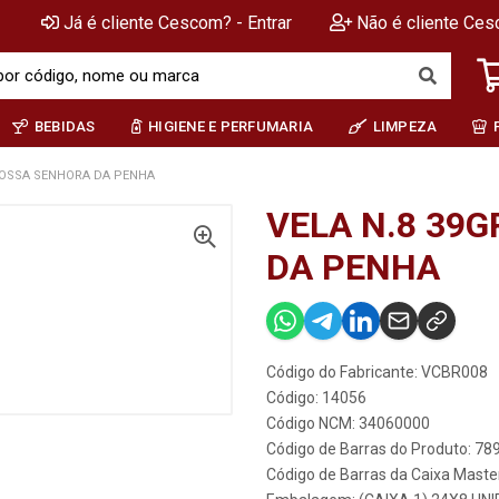
Já é cliente Cescom? - Entrar
Não é cliente Ces
BEBIDAS
HIGIENE E PERFUMARIA
LIMPEZA
NOSSA SENHORA DA PENHA
VELA N.8 39
DA PENHA
Código do Fabricante: VCBR008
Código: 14056
Código NCM: 34060000
Código de Barras do Produto: 7
Código de Barras da Caixa Mast