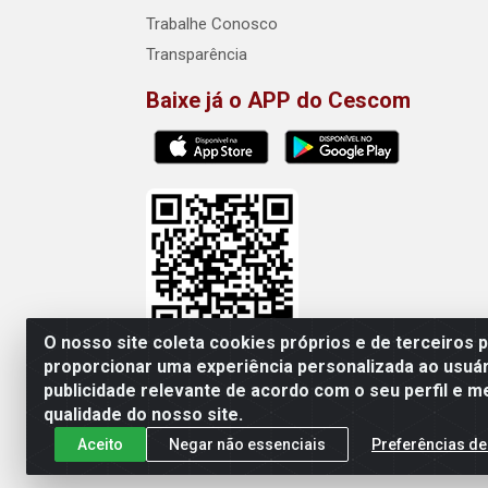
Trabalhe Conosco
Transparência
Baixe já o APP do Cescom
O nosso site coleta cookies próprios e de terceiros 
proporcionar uma experiência personalizada ao usuár
publicidade relevante de acordo com o seu perfil e m
Cescom Distribuidor - Rod
qualidade do nosso site.
Aceito
Negar não essenciais
Preferências de