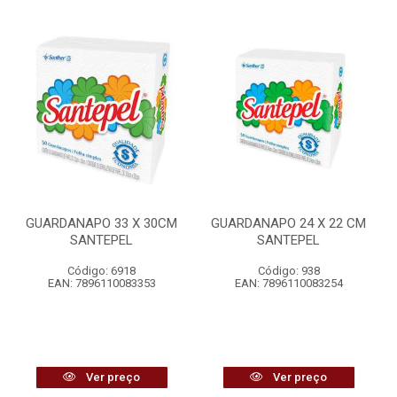
GUARDANAPO 33 X 30CM
GUARDANAPO 24 X 22 CM
SANTEPEL
SANTEPEL
Código: 6918
Código: 938
EAN: 7896110083353
EAN: 7896110083254
Ver preço
Ver preço