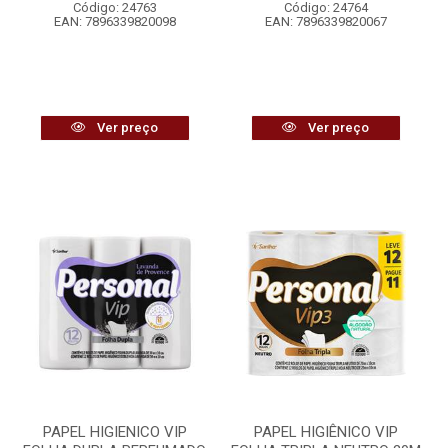
Código: 24763
Código: 24764
EAN: 7896339820098
EAN: 7896339820067
Ver preço
Ver preço
PAPEL HIGIENICO VIP
PAPEL HIGIÊNICO VIP