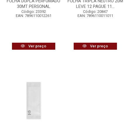
FOLHA DUPLA PERFUMADO
FOLHA TRIPLA NEUTRO 20M
30MT PERSONAL
LEVE 12 PAGUE 11...
Código: 23392
Código: 20847
EAN: 7896110012261
EAN: 7896110011011
Ver preço
Ver preço