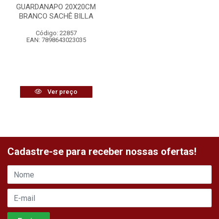
GUARDANAPO 20X20CM
BRANCO SACHÊ BILLA
Código: 22857
EAN: 7898643023035
Ver preço
Cadastre-se para receber nossas ofertas!