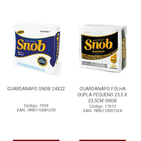
GUARDANAPO SNOB 24X22
GUARDANAPO FOLHA
DUPLA PEQUENO 23,5 X
23,5CM SNOB
Código: 7359
Código: 17615
EAN: 7896110081250
EAN: 7896110001524