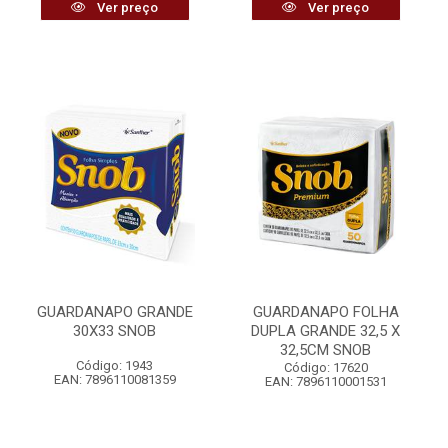
Ver preço
Ver preço
GUARDANAPO GRANDE
GUARDANAPO FOLHA
30X33 SNOB
DUPLA GRANDE 32,5 X
32,5CM SNOB
Código: 1943
Código: 17620
EAN: 7896110081359
EAN: 7896110001531