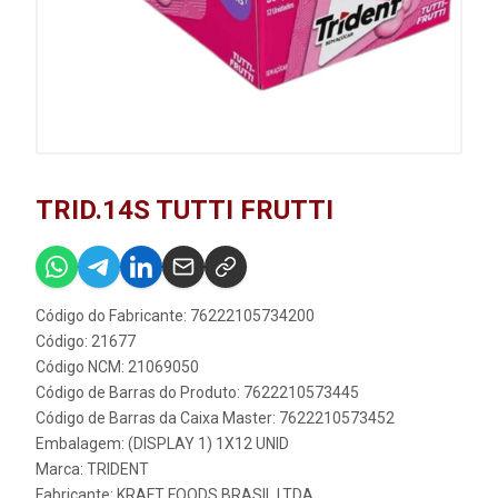
TRID.14S TUTTI FRUTTI
Código do Fabricante: 76222105734200
Código: 21677
Código NCM: 21069050
Código de Barras do Produto: 7622210573445
Código de Barras da Caixa Master: 7622210573452
Embalagem: (DISPLAY 1) 1X12 UNID
Marca:
TRIDENT
Fabricante:
KRAFT FOODS BRASIL LTDA