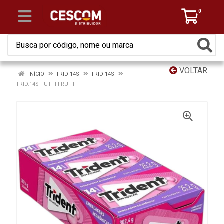
0
VOLTAR
INÍCIO
TRID 14S
TRID 14S
TRID.14S TUTTI FRUTTI