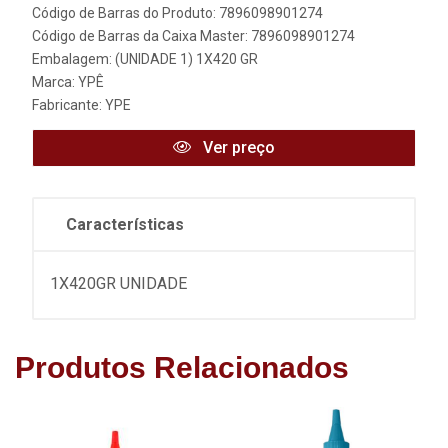
Código de Barras do Produto: 7896098901274
Código de Barras da Caixa Master: 7896098901274
Embalagem: (UNIDADE 1) 1X420 GR
Marca:
YPÊ
Fabricante:
YPE
Ver preço
Características
1X420GR UNIDADE
Produtos Relacionados