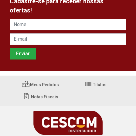
Cadastre-se para receber nossas
ofertas!
Meus Pedidos
Títulos
Notas Fiscais