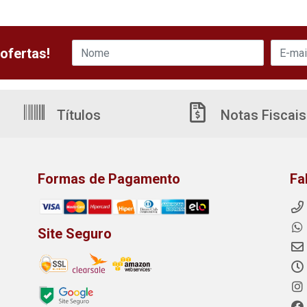
ofertas!
Títulos
Notas Fiscais
Formas de Pagamento
Fa
Site Seguro