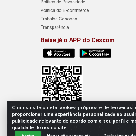
Política de Privacidade
Política do E-commerce
Trabalhe Conosco
Transparência
Baixe já o APP do Cescom
O nosso site coleta cookies próprios e de terceiros 
proporcionar uma experiência personalizada ao usuár
publicidade relevante de acordo com o seu perfil e m
Cescom Distribuidor - Rod
qualidade do nosso site.
Aceito
Negar não essenciais
Preferências de