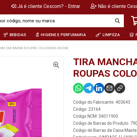
Já é cliente Cescom? - Entrar
Não é cliente Ces
BEBIDAS
HIGIENE E PERFUMARIA
LIMPEZA
HAS EM BARRA ROUPAS COLORIDAS ASSIM
TIRA MANCH
ROUPAS COLO
Código do Fabricante: 403643
Código: 23164
Código NCM: 34011900
Código de Barras do Produto: 7
Código de Barras da Caixa Mast