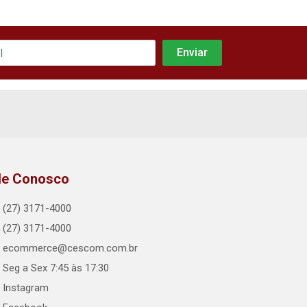
le Conosco
(27) 3171-4000
(27) 3171-4000
ecommerce@cescom.com.br
Seg a Sex 7:45 às 17:30
Instagram