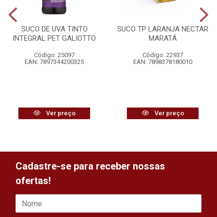
SUCO DE UVA TINTO
SUCO TP LARANJA NECTAR
INTEGRAL PET GALIOTTO
MARATÁ
Código: 25097
Código: 22937
EAN: 7897344200325
EAN: 7898378180010
Ver preço
Ver preço
Cadastre-se para receber nossas
ofertas!