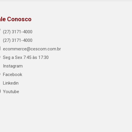
ale Conosco
(27) 3171-4000
(27) 3171-4000
ecommerce@cescom.com.br
Seg a Sex 7:45 às 17:30
Instagram
Facebook
Linkedin
Youtube