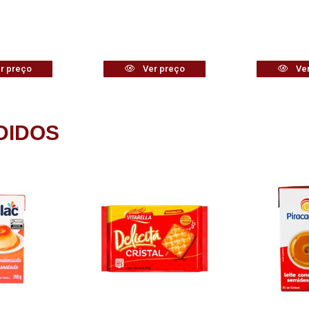
r preço
Ver preço
Ver
DIDOS