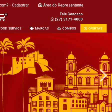
com? - Cadastrar
Área do Representante
Fale Conosco
0
(27) 3171-4000
FOOD SERVICE
MARCAS
COMBOS
OFERTAS