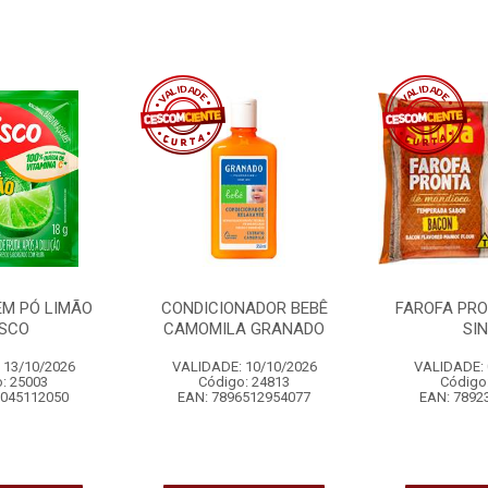
EM PÓ LIMÃO
CONDICIONADOR BEBÊ
FAROFA PR
ISCO
CAMOMILA GRANADO
SI
 13/10/2026
VALIDADE: 10/10/2026
VALIDADE: 
: 25003
Código: 24813
Código
6045112050
EAN: 7896512954077
EAN: 7892