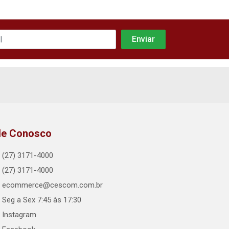
le Conosco
(27) 3171-4000
(27) 3171-4000
ecommerce@cescom.com.br
Seg a Sex 7:45 às 17:30
Instagram