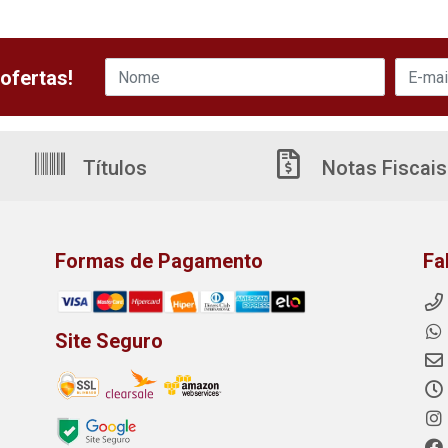
ofertas!
Títulos
Notas Fiscais
Formas de Pagamento
Fa
Site Seguro