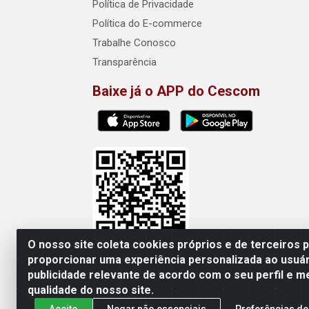
Política de Privacidade
Política do E-commerce
Trabalhe Conosco
Transparência
Baixe já o APP do Cescom
O nosso site coleta cookies próprios e de terceiros 
proporcionar uma experiência personalizada ao usuár
publicidade relevante de acordo com o seu perfil e m
Cescom Distribuidor - Rod
qualidade do nosso site.
Aceito
Negar não essenciais
Preferências de