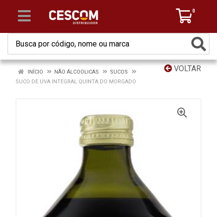
0
VOLTAR
INÍCIO
NÃO ÁLCOOLICAS
SUCOS
SUCO DE UVA INTEGRAL QUINTA DO MORGADO