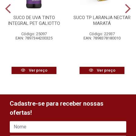
SUCO DE UVA TINTO
SUCO TP LARANJA NECTAR
INTEGRAL PET GALIOTTO
MARATÁ
Código: 25097
Código: 22937
EAN: 7897344200325
EAN: 7898378180010
Ver preço
Ver preço
Cadastre-se para receber nossas
ofertas!