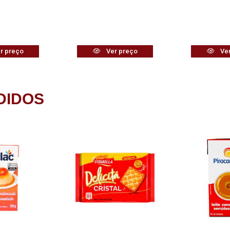
r preço
Ver preço
Ver
DIDOS