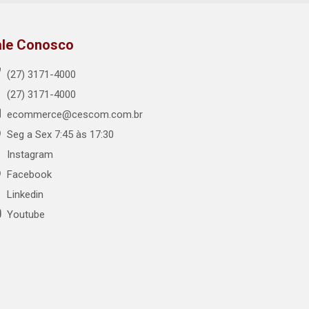
ale Conosco
(27) 3171-4000
(27) 3171-4000
ecommerce@cescom.com.br
Seg a Sex 7:45 às 17:30
Instagram
Facebook
Linkedin
Youtube