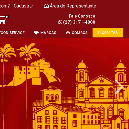
com? - Cadastrar
Área do Representante
Fale Conosco
0
(27) 3171-4000
FOOD SERVICE
MARCAS
COMBOS
OFERTAS