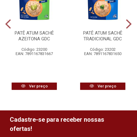
PATÊ ATUM SACHÊ
PATÊ ATUM SACHÊ
AZEITONA GDC
TRADICIONAL GDC
Código: 23200
Código: 23202
EAN: 7891167831667
EAN: 7891167831650
Ver preço
Ver preço
Cadastre-se para receber nossas
ofertas!