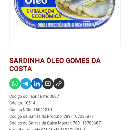
SARDINHA ÓLEO GOMES DA
COSTA
Código do Fabricante: 3687
Código: 10514
Código NCM: 16041310
Código de Barras do Produto: 7891167036871
Código de Barras da Caixa Master: 7891167036871
Embalagem: (EMBALAGEM 1) 24X250 GR