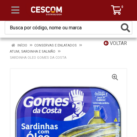
0
VOLTAR
INÍCIO
CONSERVAS E ENLATADOS
ATUM, SARDINHA E SALMÃO
SARDINHA OLEO GOMES DA COSTA