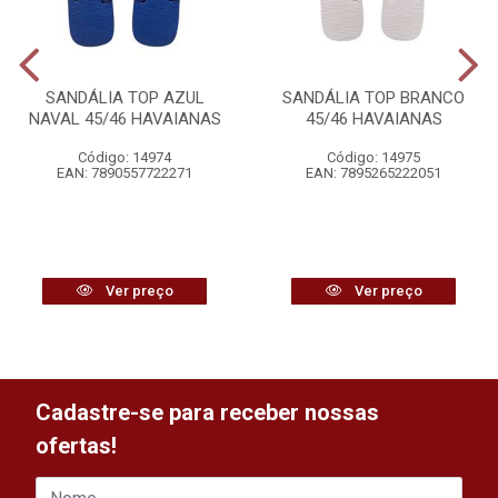
SANDÁLIA TOP AZUL
SANDÁLIA TOP BRANCO
NAVAL 45/46 HAVAIANAS
45/46 HAVAIANAS
Código: 14974
Código: 14975
EAN: 7890557722271
EAN: 7895265222051
Ver preço
Ver preço
Cadastre-se para receber nossas
ofertas!