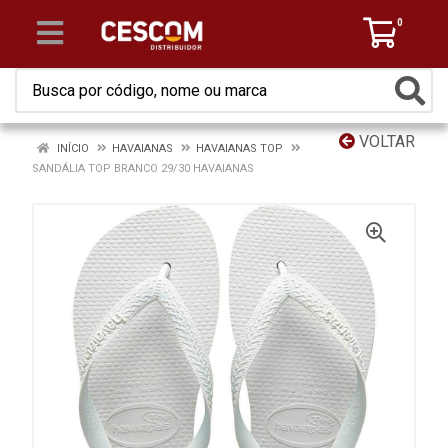
0
VOLTAR
INÍCIO
HAVAIANAS
HAVAIANAS TOP
SANDÁLIA TOP BRANCO 29/30 HAVAIANAS