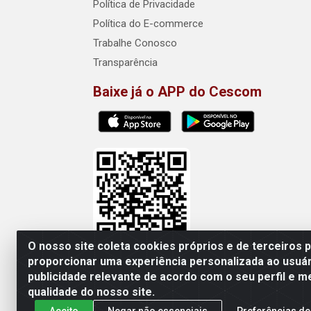
Política de Privacidade
Política do E-commerce
Trabalhe Conosco
Transparência
Baixe já o APP do Cescom
O nosso site coleta cookies próprios e de terceiros 
proporcionar uma experiência personalizada ao usuár
publicidade relevante de acordo com o seu perfil e m
Cescom Distribuidor - Rod
qualidade do nosso site.
Aceito
Negar não essenciais
Preferências de