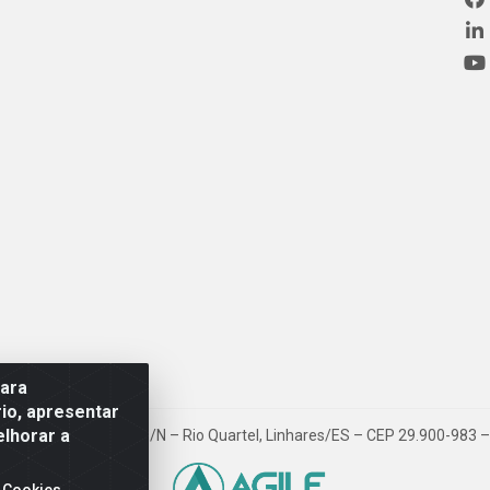
para
io, apresentar
elhorar a
ovia BR 101, Km 163, S/N – Rio Quartel, Linhares/ES – CEP 29.900-983
 Cookies