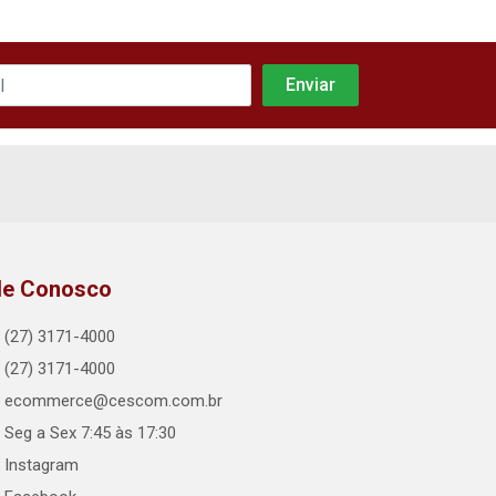
le Conosco
(27) 3171-4000
(27) 3171-4000
ecommerce@cescom.com.br
Seg a Sex 7:45 às 17:30
Instagram