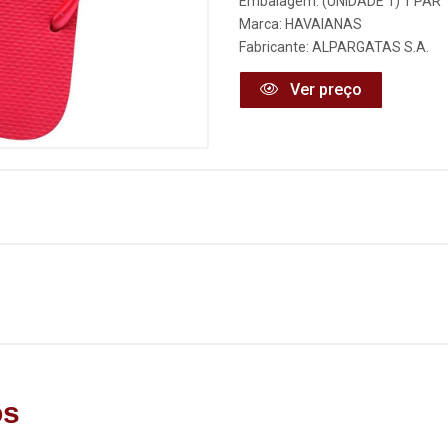
Embalagem: (UNIDADE 1) 1 PAR
Marca:
HAVAIANAS
Fabricante:
ALPARGATAS S.A.
Ver preço
os