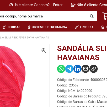
Já é cliente Cescom? - Entrar
Não é cliente Ces
BEBIDAS
HIGIENE E PERFUMARIA
LIMPEZA
IA SLIM PINK FEVER 39/40 HAVAIANAS
SANDÁLIA SLI
HAVAIANAS
Código do Fabricante: 4000030
Código: 23569
Código NCM: 64022000
Código de Barras do Produto: 7
Código de Barras da Caixa Mast