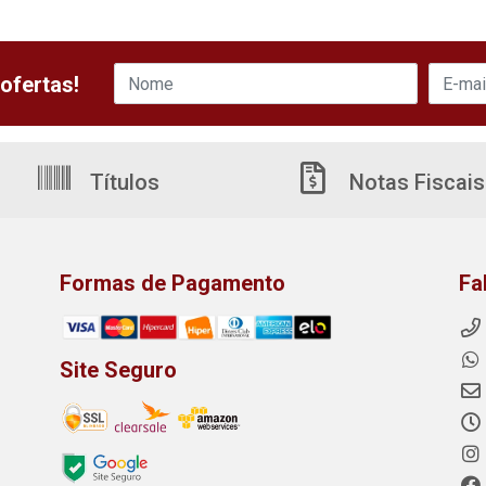
ofertas!
Títulos
Notas Fiscais
Formas de Pagamento
Fa
Site Seguro