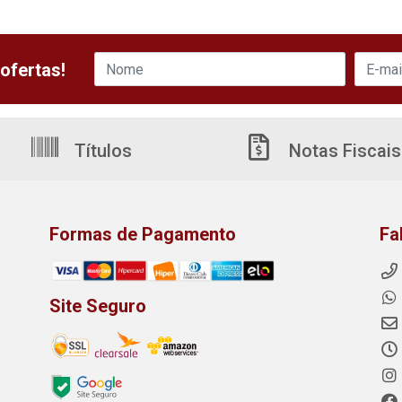
ofertas!
Títulos
Notas Fiscais
Formas de Pagamento
Fa
Site Seguro