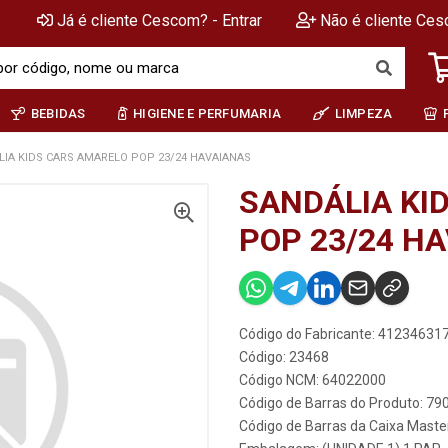
Já é cliente Cescom? - Entrar
Não é cliente Ces
BEBIDAS
HIGIENE E PERFUMARIA
LIMPEZA
IA KIDS CARS AMARELO POP 23/24 HAVAIANAS
SANDÁLIA KI
POP 23/24 H
Código do Fabricante: 4123463
Código: 23468
Código NCM: 64022000
Código de Barras do Produto: 7
Código de Barras da Caixa Mast