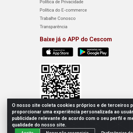
Política de Privacidade
Política do E-commerce
Trabalhe Conosco
Transparência
Baixe já o APP do Cescom
O nosso site coleta cookies próprios e de terceiros 
proporcionar uma experiência personalizada ao usuár
publicidade relevante de acordo com o seu perfil e m
Cescom Distribuidor - Rod
qualidade do nosso site.
Aceito
Negar não essenciais
Preferências de