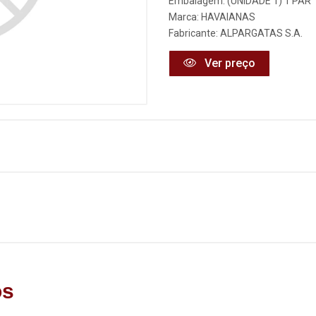
Embalagem: (UNIDADE 1) 1 PAR
Marca:
HAVAIANAS
Fabricante:
ALPARGATAS S.A.
Ver preço
os