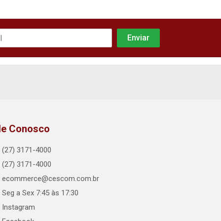
le Conosco
(27) 3171-4000
(27) 3171-4000
ecommerce@cescom.com.br
Seg a Sex 7:45 às 17:30
Instagram